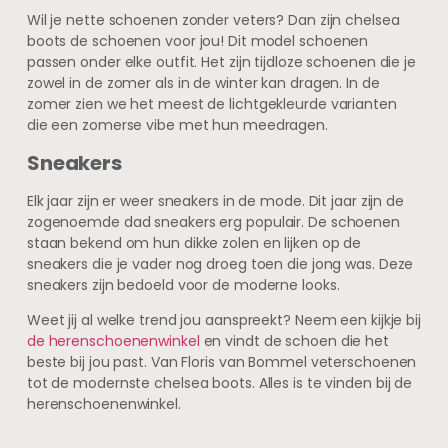
Wil je nette schoenen zonder veters? Dan zijn chelsea
boots de schoenen voor jou! Dit model schoenen
passen onder elke outfit. Het zijn tijdloze schoenen die je
zowel in de zomer als in de winter kan dragen. In de
zomer zien we het meest de lichtgekleurde varianten
die een zomerse vibe met hun meedragen.
Sneakers
Elk jaar zijn er weer sneakers in de mode. Dit jaar zijn de
zogenoemde dad sneakers erg populair. De schoenen
staan bekend om hun dikke zolen en lijken op de
sneakers die je vader nog droeg toen die jong was. Deze
sneakers zijn bedoeld voor de moderne looks.
Weet jij al welke trend jou aanspreekt? Neem een kijkje bij
de herenschoenenwinkel
en vindt de schoen die het
beste bij jou past. Van Floris van Bommel veterschoenen
tot de modernste chelsea boots. Alles is te vinden bij de
herenschoenenwinkel.