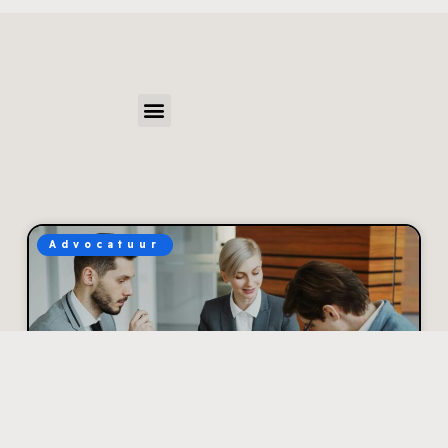
Advocatuur