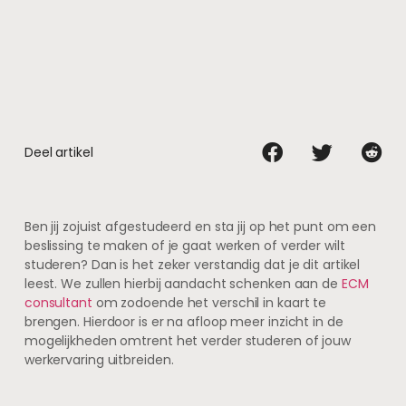
Deel artikel
Ben jij zojuist afgestudeerd en sta jij op het punt om een
beslissing te maken of je gaat werken of verder wilt
studeren? Dan is het zeker verstandig dat je dit artikel
leest. We zullen hierbij aandacht schenken aan de
ECM
consultant
om zodoende het verschil in kaart te
brengen. Hierdoor is er na afloop meer inzicht in de
mogelijkheden omtrent het verder studeren of jouw
werkervaring uitbreiden.