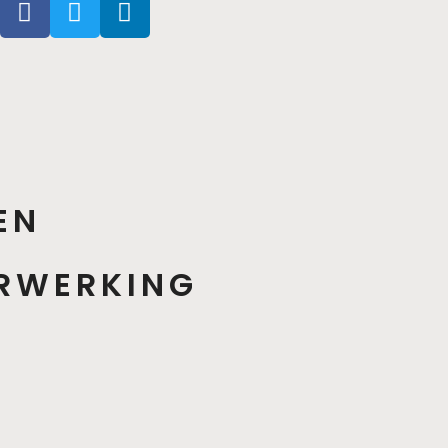
EN
RWERKING