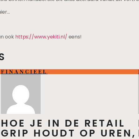
hier…
dan ook
https://www.yekiti.nl/
eens!
S
FINANCIEEL
HOE JE IN DE RETAIL
GRIP HOUDT OP UREN,