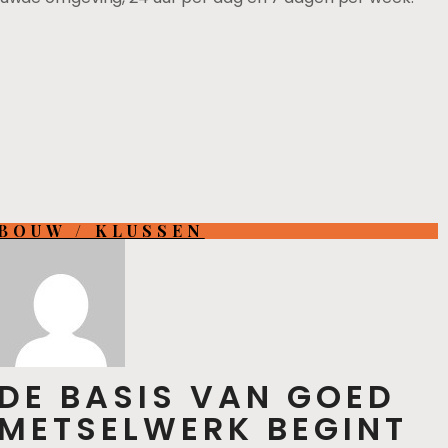
BOUW / KLUSSEN
DE BASIS VAN GOED
METSELWERK BEGINT