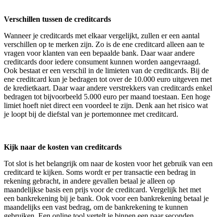
Verschillen tussen de creditcards
Wanneer je creditcards met elkaar vergelijkt, zullen er een aantal
verschillen op te merken zijn. Zo is de ene creditcard alleen aan te
vragen voor klanten van een bepaalde bank. Daar waar andere
creditcards door iedere consument kunnen worden aangevraagd.
Ook bestaat er een verschil in de limieten van de creditcards. Bij de
ene creditcard kun je bedragen tot over de 10.000 euro uitgeven met
de kredietkaart. Daar waar andere verstrekkers van creditcards enkel
bedragen tot bijvoorbeeld 5.000 euro per maand toestaan. Een hoge
limiet hoeft niet direct een voordeel te zijn. Denk aan het risico wat
je loopt bij de diefstal van je portemonnee met creditcard.
Kijk naar de kosten van creditcards
Tot slot is het belangrijk om naar de kosten voor het gebruik van een
creditcard te kijken. Soms wordt er per transactie een bedrag in
rekening gebracht, in andere gevallen betaal je alleen op
maandelijkse basis een prijs voor de creditcard. Vergelijk het met
een bankrekening bij je bank. Ook voor een bankrekening betaal je
maandelijks een vast bedrag, om de bankrekening te kunnen
gebruiken. Een online tool vertelt je binnen een paar seconden