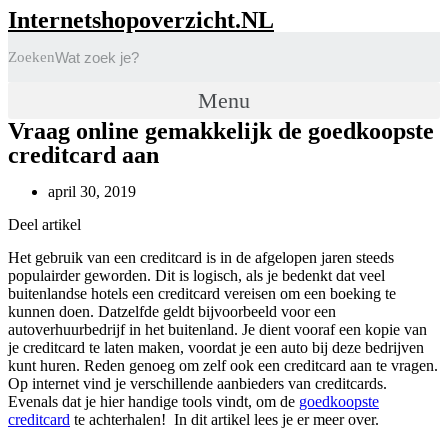
Internetshopoverzicht.NL
Zoeken
Menu
Vraag online gemakkelijk de goedkoopste
creditcard aan
april 30, 2019
Deel artikel
Het gebruik van een creditcard is in de afgelopen jaren steeds
populairder geworden. Dit is logisch, als je bedenkt dat veel
buitenlandse hotels een creditcard vereisen om een boeking te
kunnen doen. Datzelfde geldt bijvoorbeeld voor een
autoverhuurbedrijf in het buitenland. Je dient vooraf een kopie van
je creditcard te laten maken, voordat je een auto bij deze bedrijven
kunt huren. Reden genoeg om zelf ook een creditcard aan te vragen.
Op internet vind je verschillende aanbieders van creditcards.
Evenals dat je hier handige tools vindt, om de
goedkoopste
creditcard
te achterhalen! In dit artikel lees je er meer over.