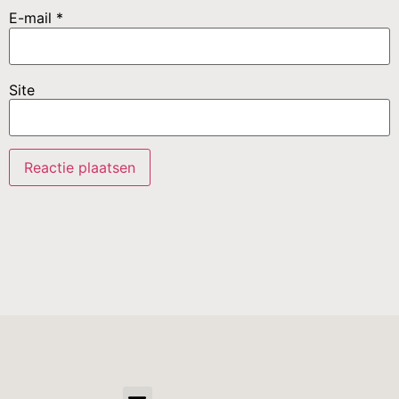
E-mail
*
Site