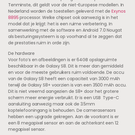
Tenminste, dit geldt voor de niet-Europese modellen. In
Nederland worden de toestellen geleverd met de
Exynos
8895
processor. Welke chipset ook aanwezig is in het
model dat je krijgt: het is een ruime verbetering. In
samenwerking met de software en Android 7.0 Nougat
als besturingssysteem is op voorhand al te zeggen dat
de prestaties ruim in orde zijn.
De hardware
Voor foto’s en afbeeldingen is er 64GB opslagruimte
beschikbaar in de Galaxy S8. Dit is meer dan gemiddeld
en voor de meeste gebruikers ruim voldoende. De accu
van de Galaxy S8 heeft een capaciteit van 3000 mAh
terwijl de Galaxy S8+ voorzien is van een 3500 mAh accu.
Dit is niet vreemd aangezien de S8+ door het grotere
scherm meer energie verbruikt. Er is een USB Type-C
aansluiting aanwezig maar ook de 3.5mm
koptelefooningang is behouden. De camerasensors
hebben een upgrade gekregen. Aan de voorkant is er
een 8 megapixel sensor en aan de achterkant een 12
megapixel sensor.