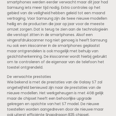
smartphones werden eerder verwacht maar dit jaar had
Samsung iets meer tijd nodig. Extra controles op het
gebied van de veiligheid hebben geleid tot een maand
vertraging. Voor Samsung zijn de twee nieuwe modellen
heilig en de producten die jaar op jaar voor de meeste
omzet zorgen. Dat is terug te zien aan de technologieën
die verstopt zitten in de smartphones. Alsof een
vingerafdrukscanner nog niet genoeg is heeft Samsung
nu ook een irisscanner in de smartphones geplaatst
maar ontgrendelen is ook mogelijk met behulp van
gezichtsherkenning. De irisscanner wordt hierbij gebruikt
om te controleren of de eigenaar van de telefoon het
toestel ontgrendeld.
De verwachte prestaties
Wie bekend is met de prestaties van de Galaxy S7 zal
ongetwijfeld benieuwd zijn naar de prestaties van de
nieuwe modellen. Het werkgeheugen is met 4GB gelijk
maar de chipset heeft een behoorlijke upgrade
gekregen en opzichte van het S7 model. De nieuwe
toestellen worden aangedreven door de nieuwe maar
ook uiterst efficiënte Snapdragon 835 chipset.