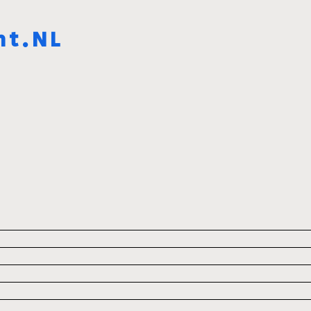
ht.NL