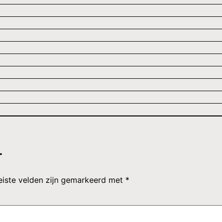
r
eiste velden zijn gemarkeerd met
*