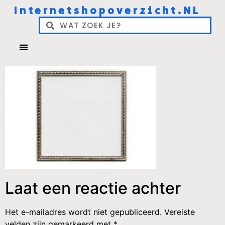
Internetshopoverzicht.NL
Laat een reactie achter
Het e-mailadres wordt niet gepubliceerd.
Vereiste
velden zijn gemarkeerd met
*