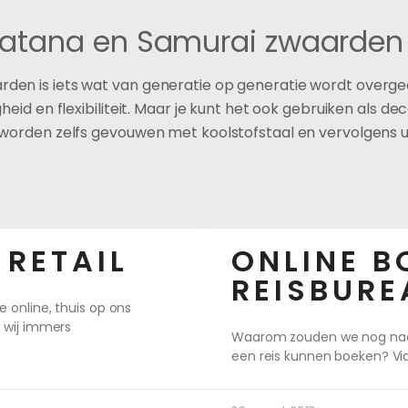
atana en Samurai zwaarden
den is iets wat van generatie op generatie wordt over
d en flexibiliteit. Maar je kunt het ook gebruiken als deco
worden zelfs gevouwen met koolstofstaal en vervolgens ui
 RETAIL
ONLINE B
REISBURE
online, thuis op ons
 wij immers
Waarom zouden we nog naar 
een reis kunnen boeken? Vi