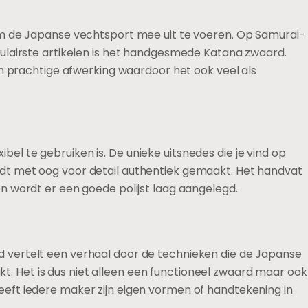
 de Japanse vechtsport mee uit te voeren. Op Samurai-
ulairste artikelen is het handgesmede Katana zwaard.
en prachtige afwerking waardoor het ook veel als
 te gebruiken is. De unieke uitsnedes die je vind op
dt met oog voor detail authentiek gemaakt. Het handvat
n wordt er een goede polijst laag aangelegd.
 vertelt een verhaal door de technieken die de Japanse
 Het is dus niet alleen een functioneel zwaard maar ook
eft iedere maker zijn eigen vormen of handtekening in