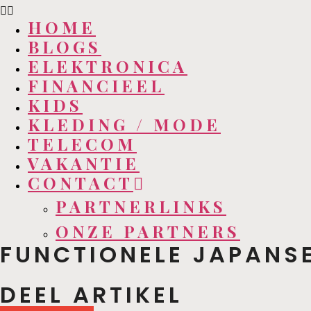
HOME
BLOGS
ELEKTRONICA
FINANCIEEL
KIDS
KLEDING / MODE
TELECOM
VAKANTIE
CONTACT
PARTNERLINKS
ONZE PARTNERS
FUNCTIONELE JAPANS
DEEL ARTIKEL