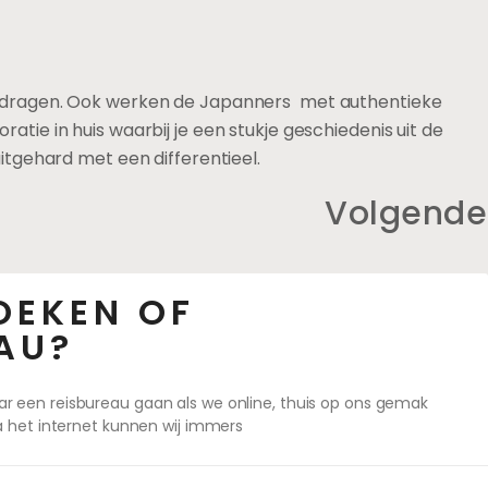
gedragen. Ook werken de Japanners met authentieke
ratie in huis waarbij je een stukje geschiedenis uit de
tgehard met een differentieel.
Volgende
OEKEN OF
AU?
een reisbureau gaan als we online, thuis op ons gemak
a het internet kunnen wij immers