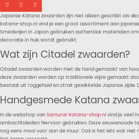
Japanse Katana zwaarden zijn niet alleen geschikt als de
katana-shop.nl vind je een groot assortiment aan japans
Smederijen in Japan gebruiken authentiek materialen om d
decoratie in huis wordt gebruikt.
Wat zijn Citadel zwaarden?
Citadel zwaarden worden met de hand gemaakt van hoogwaar
deze zwaarden worden op traditionele wijze gemaakt doo
bestaat uit roggehuid en strak gewikkelde Japanse zijde
Handgesmede Katana zwaar
In de webshop van
Samurai-katana-shop.nl
vind je veel 
ambachtslieden hiervoor gebruiken. Deze eeuwenoude tec
nog eens mooi voor aan de muur. Ook is het iets wat nie
het zwaar verwerkt.