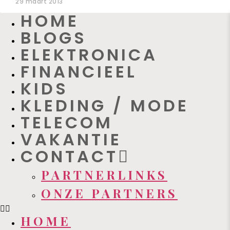
29 maart 2013
HOME
BLOGS
ELEKTRONICA
FINANCIEEL
KIDS
KLEDING / MODE
TELECOM
VAKANTIE
CONTACT
PARTNERLINKS
ONZE PARTNERS
HOME