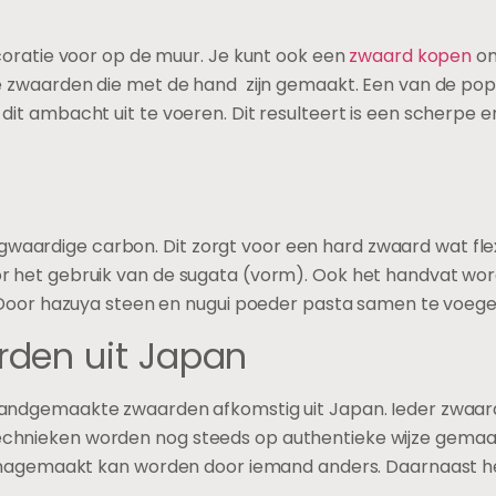
coratie voor op de muur. Je kunt ook een
zwaard kopen
om
e zwaarden die met de hand zijn gemaakt. Een van de pop
it ambacht uit te voeren. Dit resulteert is een scherpe 
dige carbon. Dit zorgt voor een hard zwaard wat flexibel
r het gebruik van de sugata (vorm). Ook het handvat wor
. Door hazuya steen en nugui poeder pasta samen te voege
den uit Japan
handgemaakte zwaarden afkomstig uit Japan. Ieder zwaard
hnieken worden nog steeds op authentieke wijze gemaakt.
t nagemaakt kan worden door iemand anders. Daarnaast he