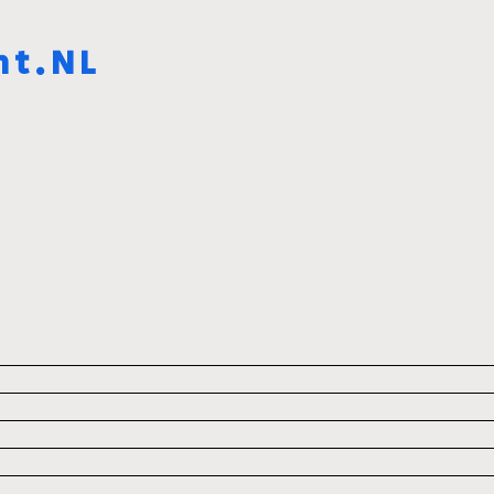
ht.NL