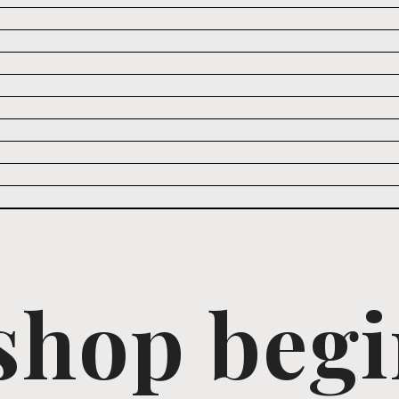
hop beg