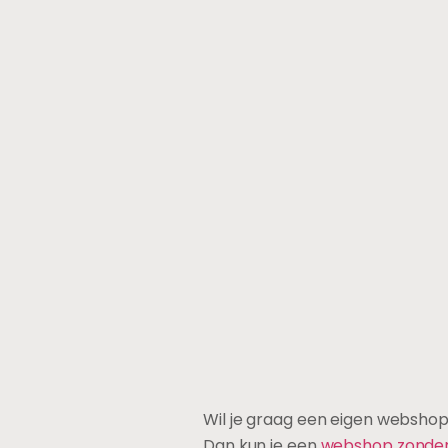
Wil je graag een eigen webshop
Dan kun je een
webshop zonder