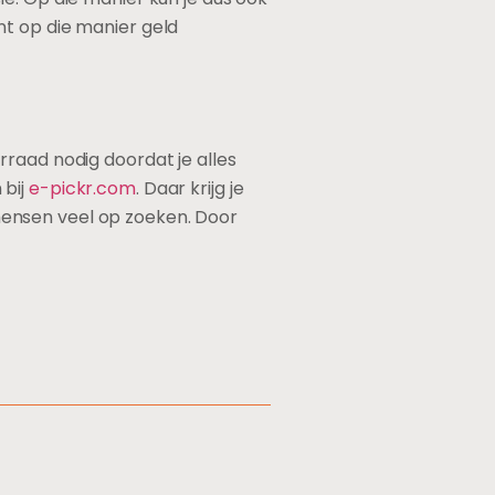
nt op die manier geld
rraad nodig doordat je alles
 bij
e-pickr.com
. Daar krijg je
mensen veel op zoeken. Door