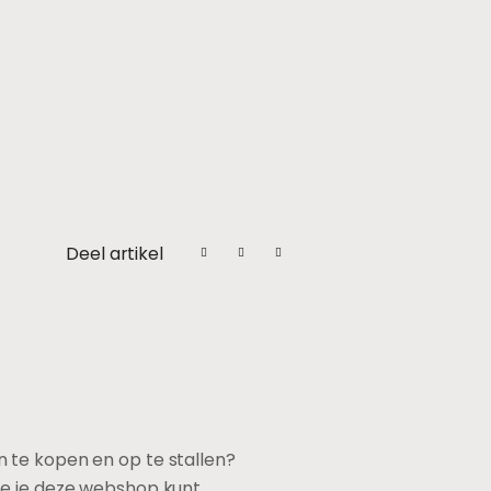
Deel artikel
 te kopen en op te stallen?
hoe je deze webshop kunt