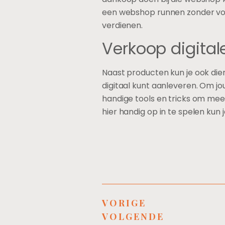
een webshop runnen zonder voor
verdienen.
Verkoop digital
Naast producten kun je ook dien
digitaal kunt aanleveren. Om j
handige tools en tricks om me
hier handig op in te spelen kun
VORIGE
VOLGENDE