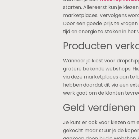
starten. Allereerst kun je kiez
marketplaces. Vervolgens wordt
Door een goede prijs te vragen 
tijd en energie te steken in he
Producten verk
Wanneer je kiest voor dropship
grotere bekende webshops. Hie
via deze marketplaces aan te bi
hebben doordat dit via een ext
werk gaat om de klanten tevre
Geld verdienen 
Je kunt er ook voor kiezen om e
gekocht maar stuur je de koper
aankoop doen bij die webshop kr