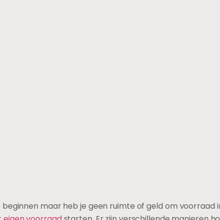
 beginnen maar heb je geen ruimte of geld om voorraad in
 eigen voorraad
starten. Er zijn verschillende manieren 