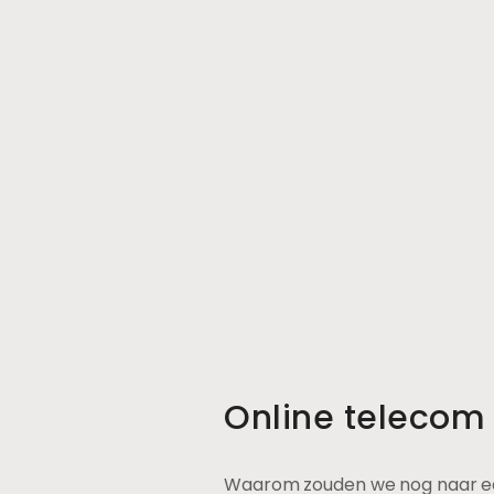
Online telecom v
Waarom zouden we nog naar ee