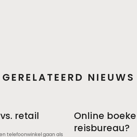
GERELATEERD NIEUWS
s. retail
Online boeke
reisbureau?
n telefoonwinkel gaan als