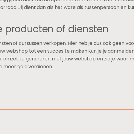
raad. Jij dient dan als het ware als tussenpersoon en ku
e producten of diensten
sten of cursussen verkopen. Hier heb je dus ook geen voo
ouw webshop tot een succes te maken kun je je aanmelden
er omzet te genereren met jouw webshop en zie je waar 
 je meer geld verdienen.