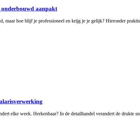
oed onderbouwd aanpakt
d, maar hoe blijf je professioneel en krijg je je gelijk? Hieronder prakt
salarisverwerking
andert elke week. Herkenbaar? In de detailhandel verandert de drukte sn