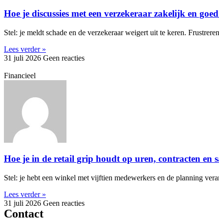
Hoe je discussies met een verzekeraar zakelijk en g
Stel: je meldt schade en de verzekeraar weigert uit te keren. Frustreren
Lees verder »
31 juli 2026
Geen reacties
Financieel
Hoe je in de retail grip houdt op uren, contracten en 
Stel: je hebt een winkel met vijftien medewerkers en de planning ver
Lees verder »
31 juli 2026
Geen reacties
Contact