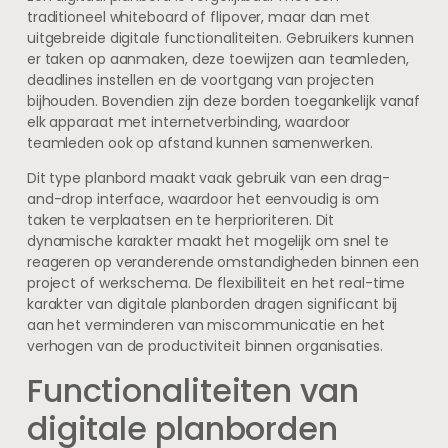
traditioneel whiteboard of flipover, maar dan met
uitgebreide digitale functionaliteiten. Gebruikers kunnen
er taken op aanmaken, deze toewijzen aan teamleden,
deadlines instellen en de voortgang van projecten
bijhouden. Bovendien zijn deze borden toegankelijk vanaf
elk apparaat met internetverbinding, waardoor
teamleden ook op afstand kunnen samenwerken.
Dit type planbord maakt vaak gebruik van een drag-
and-drop interface, waardoor het eenvoudig is om
taken te verplaatsen en te herprioriteren. Dit
dynamische karakter maakt het mogelijk om snel te
reageren op veranderende omstandigheden binnen een
project of werkschema. De flexibiliteit en het real-time
karakter van digitale planborden dragen significant bij
aan het verminderen van miscommunicatie en het
verhogen van de productiviteit binnen organisaties.
Functionaliteiten van
digitale planborden