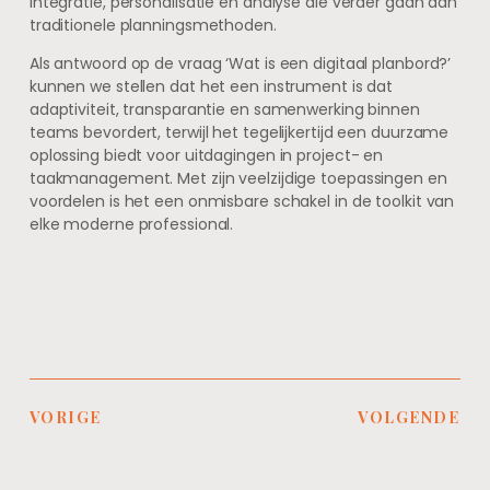
integratie, personalisatie en analyse die verder gaan dan
traditionele planningsmethoden.
Als antwoord op de vraag ‘Wat is een digitaal planbord?’
kunnen we stellen dat het een instrument is dat
adaptiviteit, transparantie en samenwerking binnen
teams bevordert, terwijl het tegelijkertijd een duurzame
oplossing biedt voor uitdagingen in project- en
taakmanagement. Met zijn veelzijdige toepassingen en
voordelen is het een onmisbare schakel in de toolkit van
elke moderne professional.
VORIGE
VOLGENDE