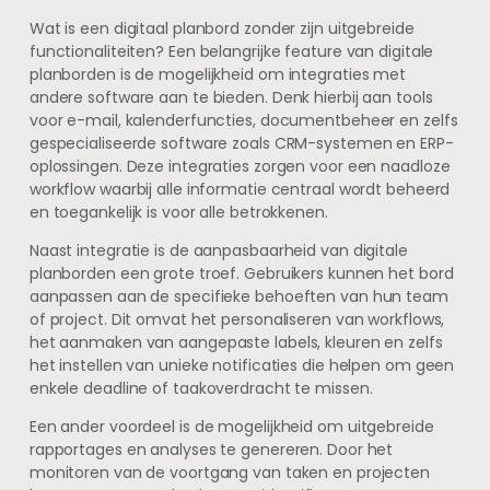
Wat is een digitaal planbord zonder zijn uitgebreide
functionaliteiten? Een belangrijke feature van digitale
planborden is de mogelijkheid om integraties met
andere software aan te bieden. Denk hierbij aan tools
voor e-mail, kalenderfuncties, documentbeheer en zelfs
gespecialiseerde software zoals CRM-systemen en ERP-
oplossingen. Deze integraties zorgen voor een naadloze
workflow waarbij alle informatie centraal wordt beheerd
en toegankelijk is voor alle betrokkenen.
Naast integratie is de aanpasbaarheid van digitale
planborden een grote troef. Gebruikers kunnen het bord
aanpassen aan de specifieke behoeften van hun team
of project. Dit omvat het personaliseren van workflows,
het aanmaken van aangepaste labels, kleuren en zelfs
het instellen van unieke notificaties die helpen om geen
enkele deadline of taakoverdracht te missen.
Een ander voordeel is de mogelijkheid om uitgebreide
rapportages en analyses te genereren. Door het
monitoren van de voortgang van taken en projecten