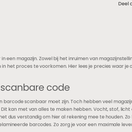
Deel a
in een magazijn. Zowel bij het inruimen van magazijnstellin
n het proces te voorkomen. Hier lees je precies waar je 
n scanbare code
t een barcode scanbaar moet zijn. Toch hebben veel magazi
 Dit kan met van alles te maken hebben. Vocht, stof, lich
 het dus verstandig om hier al rekening mee te houden. Zo 
elamineerde barcodes. Zo zorg je voor een maximale lev