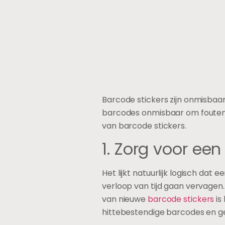
Barcode stickers zijn onmisbaar 
barcodes onmisbaar om fouten i
van barcode stickers.
1. Zorg voor ee
Het lijkt natuurlijk logisch da
verloop van tijd gaan vervagen.
van nieuwe
barcode stickers
is
hittebestendige barcodes en g