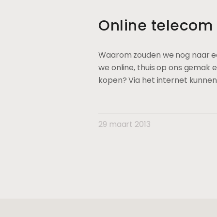
Online telecom v
Waarom zouden we nog naar ee
we online, thuis op ons gemak 
kopen? Via het internet kunnen
29 maart 2013