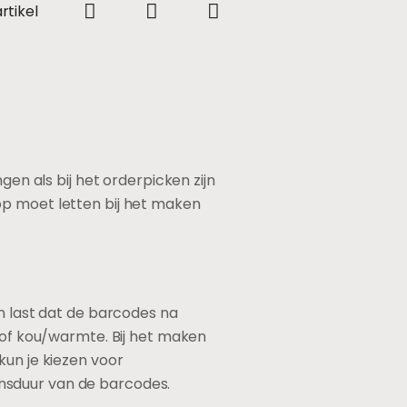
rtikel
gen als bij het orderpicken zijn
op moet letten bij het maken
jn last dat de barcodes na
t of kou/warmte. Bij het maken
kun je kiezen voor
ensduur van de barcodes.