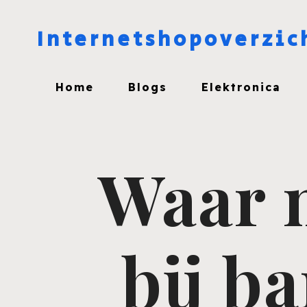
Internetshopoverzic
Home
Blogs
Elektronica
Waar m
bij b