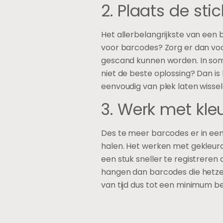
2. Plaats de st
Het allerbelangrijkste van een b
voor barcodes? Zorg er dan vo
gescand kunnen worden. In sommi
niet de beste oplossing? Dan is
eenvoudig van plek laten wissel
3. Werk met kle
Des te meer barcodes er in een
halen. Het werken met gekleurde
een stuk sneller te registreren 
hangen dan barcodes die hetzelf
van tijd dus tot een minimum b