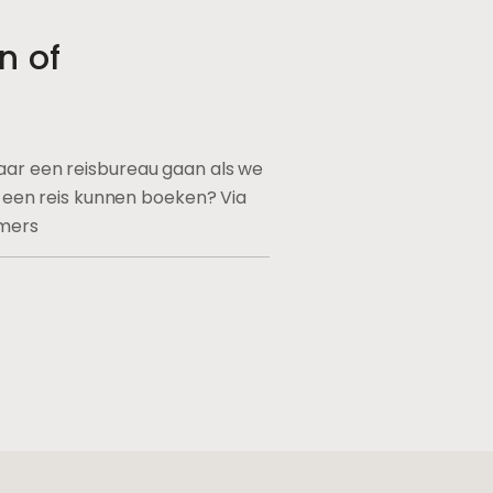
n of
r een reisbureau gaan als we
k een reis kunnen boeken? Via
mmers