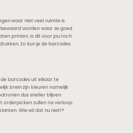
ngen waar niet veel ruimte is
ek bewaard worden waar ze goed
en printen. is dit voor jou toch
 drukken. Zo kun je de barcodes
de barcodes uit elkaar te
jk brein zijn kleuren namelijk
patronen dus sneller blijven
et orderpicken zullen na verloop
nten. Wie wil dat nu niet!?