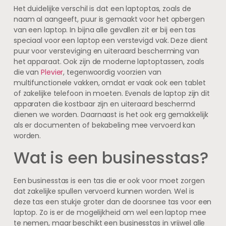
Het duidelijke verschil is dat een laptoptas, zoals de
naam al aangeeft, puur is gemaakt voor het opbergen
van een laptop. In bijna alle gevallen zit er bij een tas
speciaal voor een laptop een verstevigd vak. Deze dient
puur voor versteviging en uiteraard bescherming van
het apparaat. Ook zijn de moderne laptoptassen, zoals
die van
Plevier
, tegenwoordig voorzien van
multifunctionele vakken, omdat er vaak ook een tablet
of zakelijke telefoon in moeten. Evenals de laptop zijn dit
apparaten die kostbaar zijn en uiteraard beschermd
dienen we worden. Daarnaast is het ook erg gemakkelijk
als er documenten of bekabeling mee vervoerd kan
worden.
Wat is een businesstas?
Een businesstas is een tas die er ook voor moet zorgen
dat zakelijke spullen vervoerd kunnen worden. Wel is
deze tas een stukje groter dan de doorsnee tas voor een
laptop. Zo is er de mogelijkheid om wel een laptop mee
te nemen, maar beschikt een businesstas in vrijwel alle