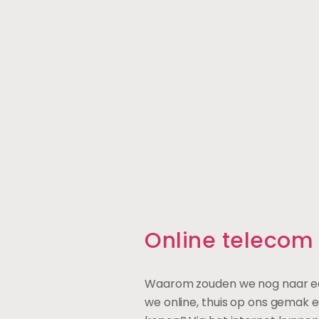
Online telecom v
Waarom zouden we nog naar ee
we online, thuis op ons gemak 