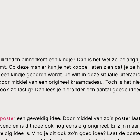
milieleden binnenkort een kindje? Dan is het wel zo belangri
 Op deze manier kun je het koppel laten zien dat je ze h
r een kindje geboren wordt. Je wilt in deze situatie uiteraard
 door middel van een origineel kraamcadeau. Toch is het n
ook zo lastig? Dan lees je hieronder een aantal goede idee
poster
een geweldig idee. Door middel van zo’n poster laat j
ovendien is dit idee ook nog eens erg origineel. Er zijn ma
dig idee is. Vind je dit ook zo’n goed idee? Laat de poste