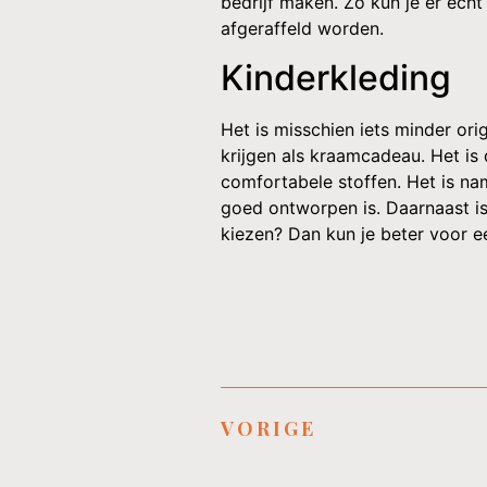
bedrijf maken. Zo kun je er echt
afgeraffeld worden.
Kinderkleding
Het is misschien iets minder or
krijgen als kraamcadeau. Het is
comfortabele stoffen. Het is na
goed ontworpen is. Daarnaast is h
kiezen? Dan kun je beter voor 
VORIGE