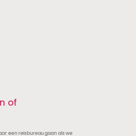
n of
r een reisbureau gaan als we