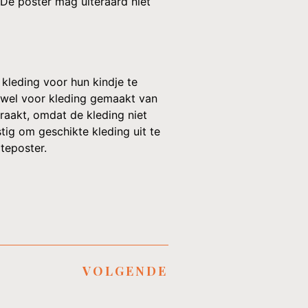
. De poster mag uiteraard niet
kleding voor hun kindje te
s wel voor kleding gemaakt van
raakt, omdat de kleding niet
stig om geschikte kleding uit te
teposter.
VOLGENDE