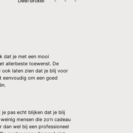
Deel artikel
jk dat je met een mooi
et allerbeste toewenst. De
 ook laten zien dat je blij voor
iet eenvoudig om een goed
ën.
e pas echt blijken dat je blij
ar weinig mensen die zo’n cadeau
r dan wel bij een professioneel