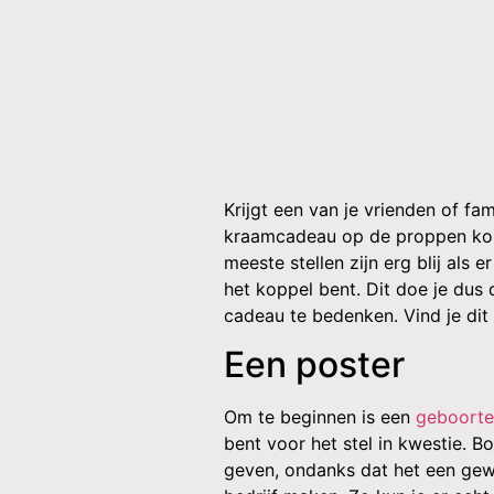
Krijgt een van je vrienden of fa
kraamcadeau op de proppen komt.
meeste stellen zijn erg blij als e
het koppel bent. Dit doe je dus
cadeau te bedenken. Vind je dit 
Een poster
Om te beginnen is een
geboorte
bent voor het stel in kwestie. B
geven, ondanks dat het een gewel