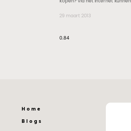
kopen? Via het internet kunnen
29 maart 2013
Home
Blogs