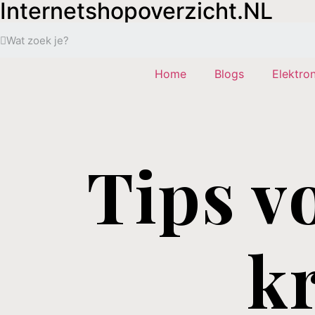
Internetshopoverzicht.NL
Home
Blogs
Elektro
Tips v
k