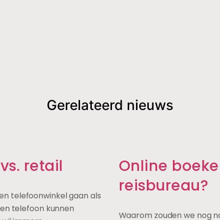
Gerelateerd nieuws
s. retail
Online boeke
reisbureau?
n telefoonwinkel gaan als
een telefoon kunnen
Waarom zouden we nog naa