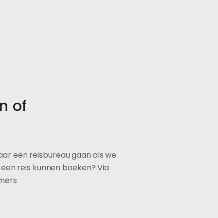
n of
r een reisbureau gaan als we
k een reis kunnen boeken? Via
mmers