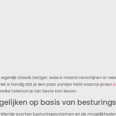
igenlijk steeds lastiger. Iedere maand verschijnen er we
? Het is handig dat je een paar puntjes hebt waarop je een
s
welke telefoon je het beste kan kiezen.
elijken op basis van besturing
illende soorten besturingssystemen en de mogelijkheden 