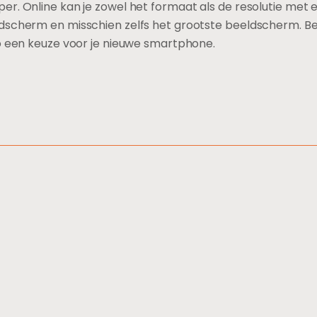
r. Online kan je zowel het formaat als de resolutie met el
ldscherm en misschien zelfs het grootste beeldscherm. B
zo een keuze voor je nieuwe smartphone.