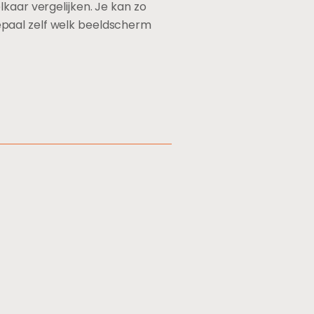
kaar vergelijken. Je kan zo
epaal zelf welk beeldscherm