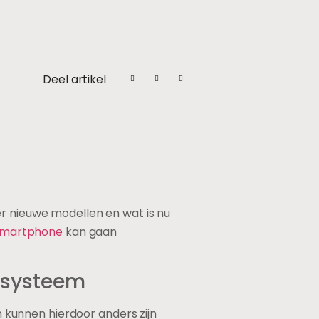
Deel artikel
er nieuwe modellen en wat is nu
martphone
kan gaan
ssysteem
kunnen hierdoor anders zijn