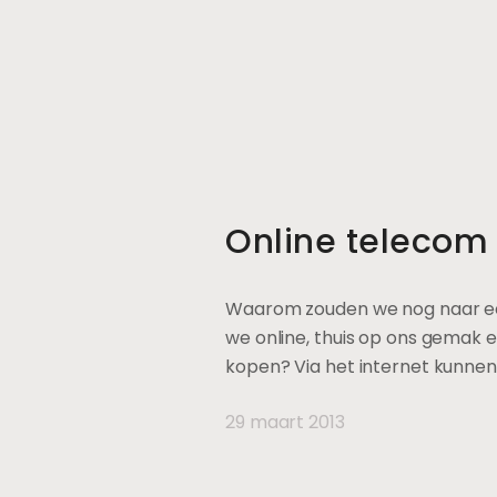
Online telecom v
Waarom zouden we nog naar ee
we online, thuis op ons gemak 
kopen? Via het internet kunnen
29 maart 2013