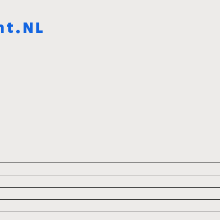
ht.NL