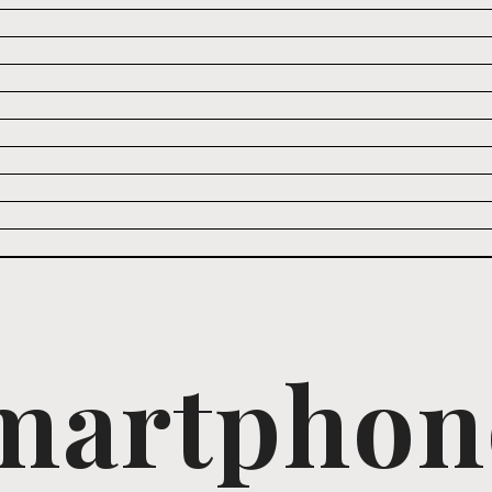
martphon