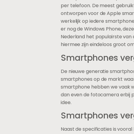
per telefoon. De meest gebruik
ontworpen voor de Apple smart
werkelijk op iedere smartphone
er nog de Windows Phone, deze k
Nederland het populairste van 
hiermee zijn eindeloos groot om
Smartphones verg
De nieuwe generatie smartphone
smartphones op de markt waarme
smartphone hebben we vaak wel 
dan even de fotocamera erbij 
idee.
Smartphones verg
Naast de specificaties is voor