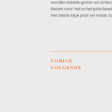
worden steeds groter en scherpe
kiezen voor het scherpste bee
het beste bij je past en maak 
VORIGE
VOLGENDE