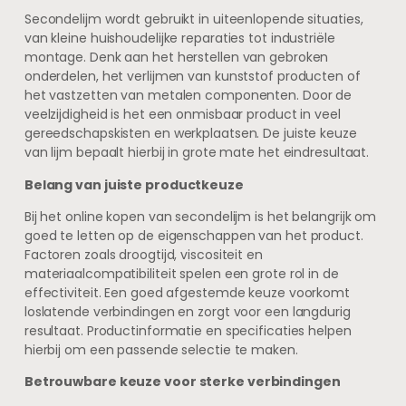
Secondelijm wordt gebruikt in uiteenlopende situaties,
van kleine huishoudelijke reparaties tot industriële
montage. Denk aan het herstellen van gebroken
onderdelen, het verlijmen van kunststof producten of
het vastzetten van metalen componenten. Door de
veelzijdigheid is het een onmisbaar product in veel
gereedschapskisten en werkplaatsen. De juiste keuze
van lijm bepaalt hierbij in grote mate het eindresultaat.
Belang van juiste productkeuze
Bij het online kopen van secondelijm is het belangrijk om
goed te letten op de eigenschappen van het product.
Factoren zoals droogtijd, viscositeit en
materiaalcompatibiliteit spelen een grote rol in de
effectiviteit. Een goed afgestemde keuze voorkomt
loslatende verbindingen en zorgt voor een langdurig
resultaat. Productinformatie en specificaties helpen
hierbij om een passende selectie te maken.
Betrouwbare keuze voor sterke verbindingen