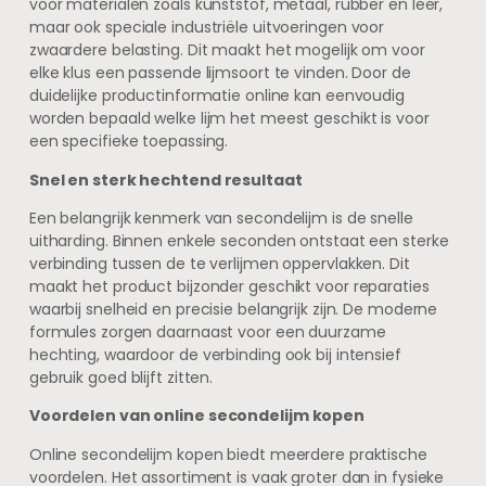
voor materialen zoals kunststof, metaal, rubber en leer,
maar ook speciale industriële uitvoeringen voor
zwaardere belasting. Dit maakt het mogelijk om voor
elke klus een passende lijmsoort te vinden. Door de
duidelijke productinformatie online kan eenvoudig
worden bepaald welke lijm het meest geschikt is voor
een specifieke toepassing.
Snel en sterk hechtend resultaat
Een belangrijk kenmerk van secondelijm is de snelle
uitharding. Binnen enkele seconden ontstaat een sterke
verbinding tussen de te verlijmen oppervlakken. Dit
maakt het product bijzonder geschikt voor reparaties
waarbij snelheid en precisie belangrijk zijn. De moderne
formules zorgen daarnaast voor een duurzame
hechting, waardoor de verbinding ook bij intensief
gebruik goed blijft zitten.
Voordelen van online secondelijm kopen
Online secondelijm kopen biedt meerdere praktische
voordelen. Het assortiment is vaak groter dan in fysieke