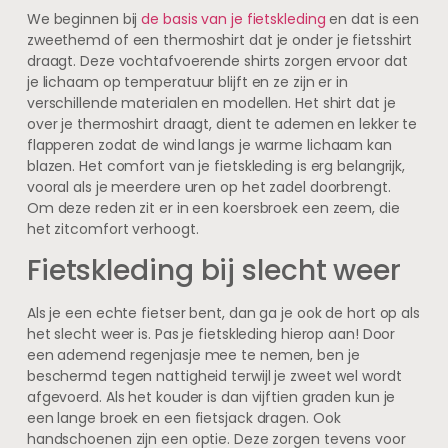
We beginnen bij
de basis van je fietskleding
en dat is een
zweethemd of een thermoshirt dat je onder je fietsshirt
draagt. Deze vochtafvoerende shirts zorgen ervoor dat
je lichaam op temperatuur blijft en ze zijn er in
verschillende materialen en modellen. Het shirt dat je
over je thermoshirt draagt, dient te ademen en lekker te
flapperen zodat de wind langs je warme lichaam kan
blazen. Het comfort van je fietskleding is erg belangrijk,
vooral als je meerdere uren op het zadel doorbrengt.
Om deze reden zit er in een koersbroek een zeem, die
het zitcomfort verhoogt.
Fietskleding bij slecht weer
Als je een echte fietser bent, dan ga je ook de hort op als
het slecht weer is. Pas je fietskleding hierop aan! Door
een ademend regenjasje mee te nemen, ben je
beschermd tegen nattigheid terwijl je zweet wel wordt
afgevoerd. Als het kouder is dan vijftien graden kun je
een lange broek en een fietsjack dragen. Ook
handschoenen zijn een optie. Deze zorgen tevens voor