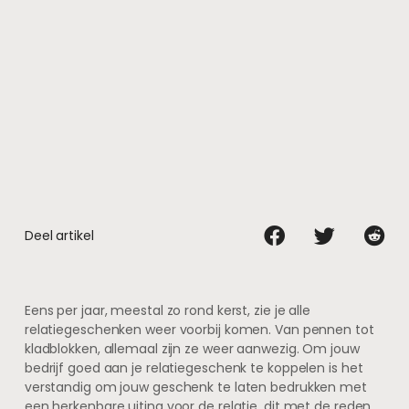
Deel artikel
Eens per jaar, meestal zo rond kerst, zie je alle
relatiegeschenken weer voorbij komen. Van pennen tot
kladblokken, allemaal zijn ze weer aanwezig. Om jouw
bedrijf goed aan je relatiegeschenk te koppelen is het
verstandig om jouw geschenk te laten bedrukken met
een herkenbare uiting voor de relatie, dit met de reden