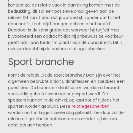
kantoor zal de relatie vaak in aanraking komen met de
bedrukking, dit zal een positieve draai geven aan de
relatie. Dit komt doordat jouw bedrijf, zonder dat hij het
door heeft, toch blijft hangen achter in het hoofd.
Daardoor is de kans groter dat wanneer hij twijfelt met
bijvoorbeeld een opdracht dat hij onbewust de voorkeur
geeft aan jouw bedrijf in plaats van de concurrent. Dit is
ook van kracht bij de andere relatiegeschenken.
Sport branche
Komt de relatie uit de sport branche? Dan zijn over het
algemeen bedrukte bidons, drinkflessen en speakers een
goed idee. De bidons en drinkflessen worden uiteraard
veelvuldig gebruikt wanneer er gesport wordt. De
speakers kunnen in de winkel, op kantoor of tijdens het
sporten worden gebruikt. Deze
relatiegeschenken
worden na het krijgen veelvuldig gebruikt, hierdoor zal de
relatie dit geschenk ook waarderen omdat zij hier ook
echt iets aan hebben.