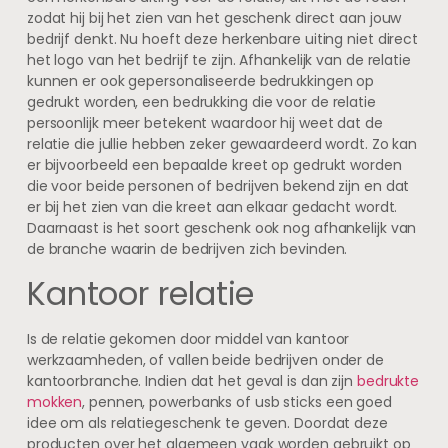
zodat hij bij het zien van het geschenk direct aan jouw
bedrijf denkt. Nu hoeft deze herkenbare uiting niet direct
het logo van het bedrijf te zijn. Afhankelijk van de relatie
kunnen er ook gepersonaliseerde bedrukkingen op
gedrukt worden, een bedrukking die voor de relatie
persoonlijk meer betekent waardoor hij weet dat de
relatie die jullie hebben zeker gewaardeerd wordt. Zo kan
er bijvoorbeeld een bepaalde kreet op gedrukt worden
die voor beide personen of bedrijven bekend zijn en dat
er bij het zien van die kreet aan elkaar gedacht wordt.
Daarnaast is het soort geschenk ook nog afhankelijk van
de branche waarin de bedrijven zich bevinden.
Kantoor relatie
Is de relatie gekomen door middel van kantoor
werkzaamheden, of vallen beide bedrijven onder de
kantoorbranche. Indien dat het geval is dan zijn
bedrukte
mokken
, pennen, powerbanks of usb sticks een goed
idee om als relatiegeschenk te geven. Doordat deze
producten over het algemeen vaak worden gebruikt op