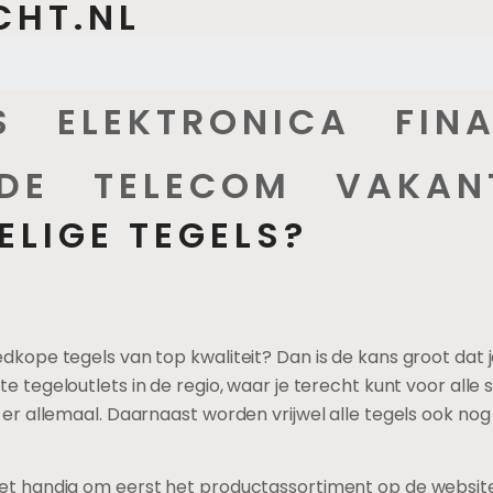
CHT.NL
S
ELEKTRONICA
FIN
DE
TELECOM
VAKAN
LIGE TEGELS?
dkope tegels van top kwaliteit? Dan is de kans groot dat je
te tegeloutlets in de regio, waar je terecht kunt voor all
t er allemaal. Daarnaast worden vrijwel alle tegels ook no
het handig om eerst het productassortiment op de website