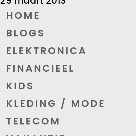
29 maart 2013
HOME
BLOGS
ELEKTRONICA
FINANCIEEL
KIDS
KLEDING / MODE
TELECOM