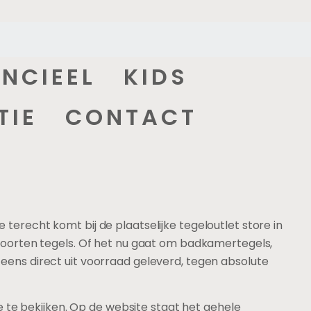
ANCIEEL
KIDS
TIE
CONTACT
 terecht komt bij de plaatselijke tegeloutlet store in
e soorten tegels. Of het nu gaat om badkamertegels,
g eens direct uit voorraad geleverd, tegen absolute
 te bekijken. Op de website staat het gehele