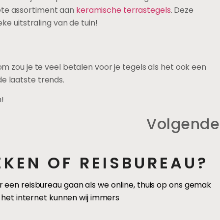
lete assortiment aan
keramische terrastegels
. Deze
ke uitstraling van de tuin!
m zou je te veel betalen voor je tegels als het ook een
e laatste trends.
!
Volgende
EKEN OF REISBUREAU?
en reisbureau gaan als we online, thuis op ons gemak
 het internet kunnen wij immers