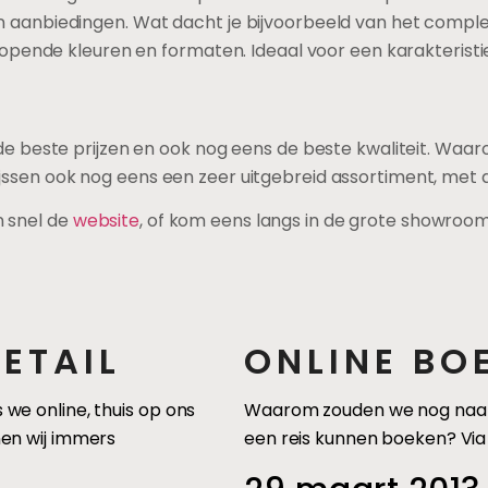
en aanbiedingen. Wat dacht je bijvoorbeeld van het comp
nlopende kleuren en formaten. Ideaal voor een karakteristie
de beste prijzen en ook nog eens de beste kwaliteit. Waaro
jssen ook nog eens een zeer uitgebreid assortiment, met d
n snel de
website
, of kom eens langs in de grote showroom
ETAIL
ONLINE BO
we online, thuis op ons
Waarom zouden we nog naar e
en wij immers
een reis kunnen boeken? Via