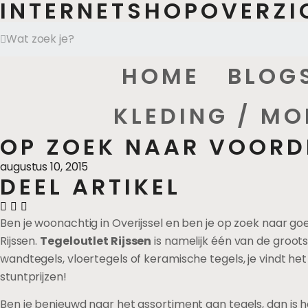
INTERNETSHOPOVERZI
HOME
BLOG
KLEDING / MO
OP ZOEK NAAR VOORDE
augustus 10, 2015
DEEL ARTIKEL
Ben je woonachtig in Overijssel en ben je op zoek naar goe
Rijssen.
Tegeloutlet Rijssen
is namelijk één van de groots
wandtegels, vloertegels of keramische tegels, je vindt he
stuntprijzen!
Ben je benieuwd naar het assortiment aan tegels, dan is 