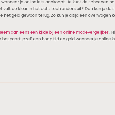
anneer je online iets aankoopt. Je kunt de schoenen nam
of valt de kleur in het echt toch anders uit? Dan kun je d
e het geld gewoon terug. Zo kun je altijd een overwogen
eem dan eens een kijkje bij een online modevergelijker
. H
bespaart jezelf een hoop tijd en geld wanneer je online k