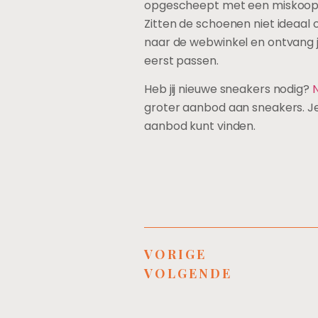
opgescheept met een miskoop w
Zitten de schoenen niet ideaal 
naar de webwinkel en ontvang j
eerst passen.
Heb jij nieuwe sneakers nodig?
N
groter aanbod aan sneakers. Je 
aanbod kunt vinden.
VORIGE
VOLGENDE