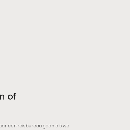
n of
r een reisbureau gaan als we