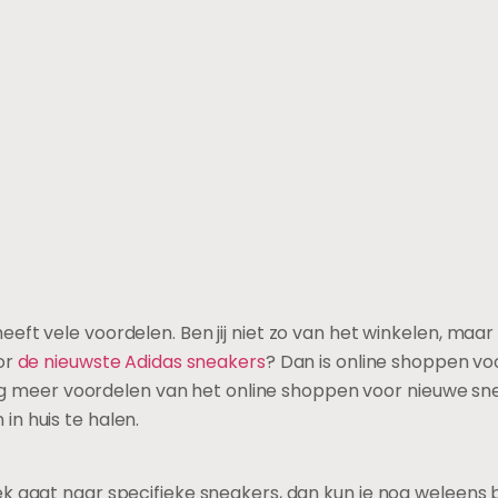
ft vele voordelen. Ben jij niet zo van het winkelen, maar w
oor
de nieuwste Adidas sneakers
? Dan is online shoppen v
 nog meer voordelen van het online shoppen voor nieuwe snea
n huis te halen.
ek gaat naar specifieke sneakers, dan kun je nog weleens