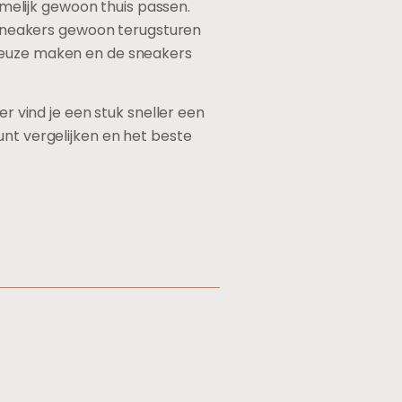
elijk gewoon thuis passen.
e sneakers gewoon terugsturen
 keuze maken en de sneakers
ier vind je een stuk sneller een
unt vergelijken en het beste