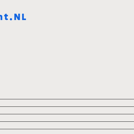
ht.NL