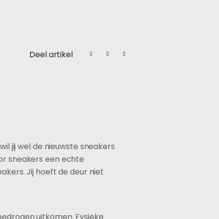
Deel artikel
il jij wel de nieuwste sneakers
oor sneakers een echte
kers. Jij hoeft de deur niet
 bedrogen uitkomen. Fysieke