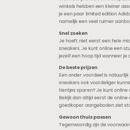
winkels hebben een kleiner assor
je een paar limited edition Ad
namelijk een veel ruimer aanbod 
Snel zoeken
Je hoeft niet eerst een hele mi
sneakers. Je kunt online een st
jezelf een hoop tijd wanneer je
De beste prijzen
Een ander voordeel is natuurlij
sneakers ook voordeliger kunne
tientjes sparen? Je kunt online
Bekijk dan altijd eerst de online
goedkoper aangeboden ziet staa
Gewoon thuis passen
Tegenwoordig zijn de voorwaard