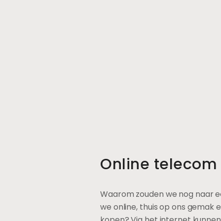
Online telecom v
Waarom zouden we nog naar ee
we online, thuis op ons gemak 
kopen? Via het internet kunnen