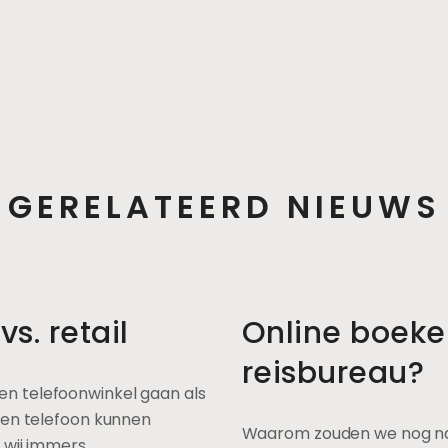
GERELATEERD NIEUWS
s. retail
Online boeke
reisbureau?
n telefoonwinkel gaan als
een telefoon kunnen
Waarom zouden we nog naa
 wij immers