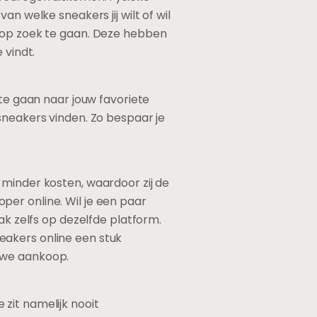
n welke sneakers jij wilt of wil
s op zoek te gaan. Deze hebben
 vindt.
 te gaan naar jouw favoriete
sneakers vinden. Zo bespaar je
 minder kosten, waardoor zij de
er online. Wil je een paar
ak zelfs op dezelfde platform.
sneakers online een stuk
uwe aankoop.
zit namelijk nooit