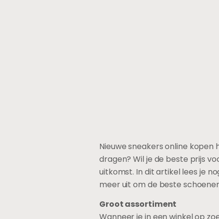
Nieuwe sneakers online kopen hee
dragen? Wil je de beste prijs v
uitkomst. In dit artikel lees je
meer uit om de beste schoenen i
Groot assortiment
Wanneer je in een winkel op zo