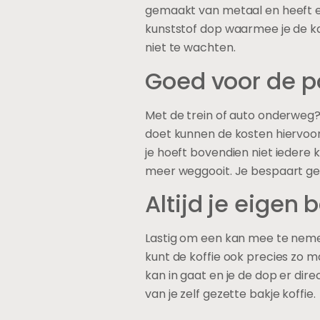
gemaakt van metaal en heeft ee
kunststof dop waarmee je de ka
niet te wachten.
Goed voor de p
Met de trein of auto onderweg? 
doet kunnen de kosten hiervoo
je hoeft bovendien niet iedere 
meer weggooit. Je bespaart geld
Altijd je eigen b
Lastig om een kan mee te nemen
kunt de koffie ook precies zo m
kan in gaat en je de dop er dir
van je zelf gezette bakje koffie.