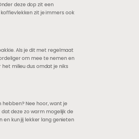
Onder deze dop zit een
offievlekken zit je immers ook
akkie. Als je dit met regelmaat
voordeliger om mee te nemen en
het milieu dus omdat je niks
n hebben? Nee hoor, want je
or dat deze zo warm mogelijk de
 en kun jij lekker lang genieten