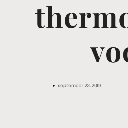
thermo
vo
september 23, 2019