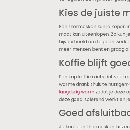
Kies de juiste 
Een thermoskan kun je kopen in 
maat kan uiteenlopen. Zo kun je
bijvoorbeeld om te gaan werken 
meer mensen bent en graag all
Koffie blijft g
Een kop koffie is iets dat vee
warme drank thuis te nuttigen
langdurig warm
zodat je deze o
deze goed isolerend werkt en je 
Goed afsluitbaa
Je kunt een thermoskan kiezen