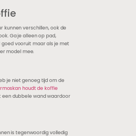
ffie
ur kunnen verschillen, ook de
ok. Ga je alleen op pad,
 goed vooruit maar als je met
ter model mee.
b je niet genoeg tijd om de
rmoskan houdt de koffie
eft een dubbele wand waardoor
nen is tegenwoordig volledig