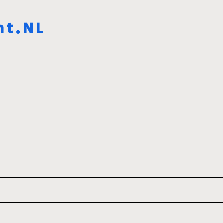
ht.NL