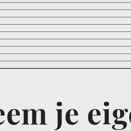
em je ei