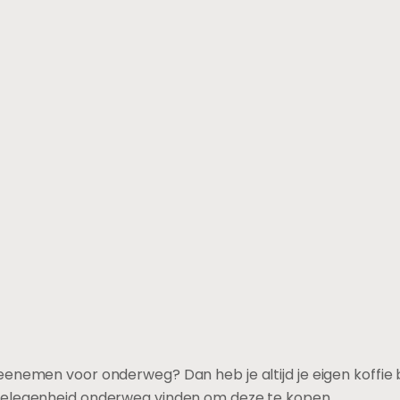
enemen voor onderweg? Dan heb je altijd je eigen koffie bij
gelegenheid onderweg vinden om deze te kopen.