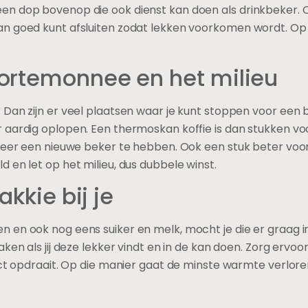
n dop bovenop die ook dienst kan doen als drinkbeker. 
n goed kunt afsluiten zodat lekken voorkomen wordt. Op k
ortemonnee en het milieu
Dan zijn er veel plaatsen waar je kunt stoppen voor een b
r aardig oplopen. Een thermoskan koffie is dan stukken 
keer een nieuwe beker te hebben. Ook een stuk beter voor 
 en let op het milieu, dus dubbele winst.
akkie bij je
 en ook nog eens suiker en melk, mocht je die er graag i
aken als jij deze lekker vindt en in de kan doen. Zorg ervo
ect opdraait. Op die manier gaat de minste warmte verloren