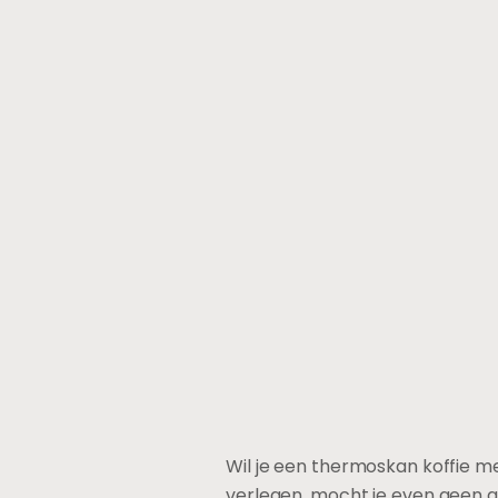
Wil je een thermoskan koffie me
verlegen, mocht je even geen 