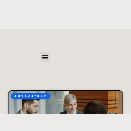
Advocatuur