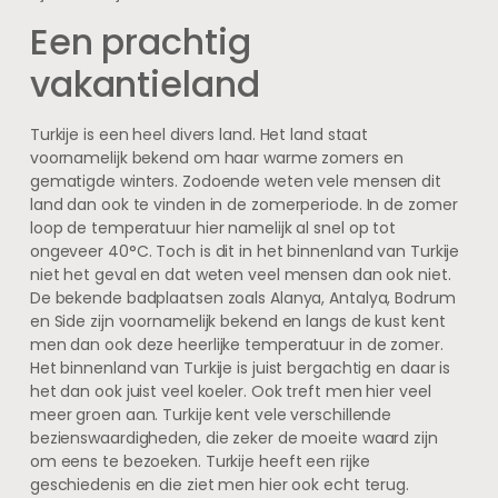
Een prachtig
vakantieland
Turkije is een heel divers land. Het land staat
voornamelijk bekend om haar warme zomers en
gematigde winters. Zodoende weten vele mensen dit
land dan ook te vinden in de zomerperiode. In de zomer
loop de temperatuur hier namelijk al snel op tot
ongeveer 40°C. Toch is dit in het binnenland van Turkije
niet het geval en dat weten veel mensen dan ook niet.
De bekende badplaatsen zoals Alanya, Antalya, Bodrum
en Side zijn voornamelijk bekend en langs de kust kent
men dan ook deze heerlijke temperatuur in de zomer.
Het binnenland van Turkije is juist bergachtig en daar is
het dan ook juist veel koeler. Ook treft men hier veel
meer groen aan. Turkije kent vele verschillende
bezienswaardigheden, die zeker de moeite waard zijn
om eens te bezoeken. Turkije heeft een rijke
geschiedenis en die ziet men hier ook echt terug.