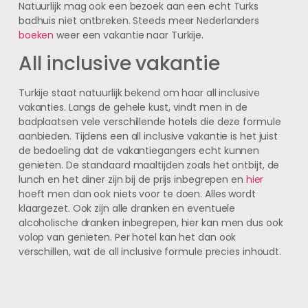
Natuurlijk mag ook een bezoek aan een echt Turks
badhuis niet ontbreken. Steeds meer Nederlanders
boeken
weer een vakantie naar Turkije.
All inclusive vakantie
Turkije staat natuurlijk bekend om haar all inclusive
vakanties. Langs de gehele kust, vindt men in de
badplaatsen vele verschillende hotels die deze formule
aanbieden. Tijdens een all inclusive vakantie is het juist
de bedoeling dat de vakantiegangers echt kunnen
genieten. De standaard maaltijden zoals het ontbijt, de
lunch en het diner zijn bij de prijs inbegrepen en
hier
hoeft men dan ook niets voor te doen. Alles wordt
klaargezet. Ook zijn alle dranken en eventuele
alcoholische dranken inbegrepen, hier kan men dus ook
volop van genieten. Per hotel kan het dan ook
verschillen, wat de all inclusive formule precies inhoudt.