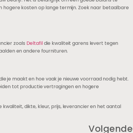
 en hogere kosten op lange termijn. Zoek naar betaalbare
ancier zoals
Deltafil
die kwaliteit garens levert tegen
naalden en andere fournituren.
die je maakt en hoe vaak je nieuwe voorraad nodig hebt.
 leiden tot productie vertragingen en hogere
liteit, dikte, kleur, prijs, leverancier en het aantal
Volgende