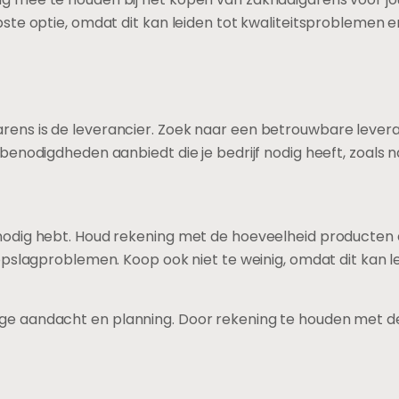
oopste optie, omdat dit kan leiden tot kwaliteitsproblemen
arens is de leverancier. Zoek naar een betrouwbare lever
e benodigdheden aanbiedt die je bedrijf nodig heeft, zoals 
e nodig hebt. Houd rekening met de hoeveelheid producten 
en opslagproblemen. Koop ook niet te weinig, omdat dit kan
e aandacht en planning. Door rekening te houden met de kwa