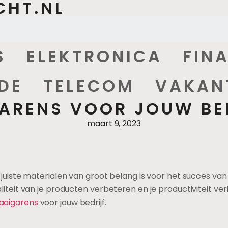
CHT.NL
S
ELEKTRONICA
FIN
DE
TELECOM
VAKAN
ARENS VOOR JOUW BE
maart 9, 2023
 juiste materialen van groot belang is voor het succes va
iteit van je producten verbeteren en je productiviteit ver
aaigarens
voor jouw bedrijf.