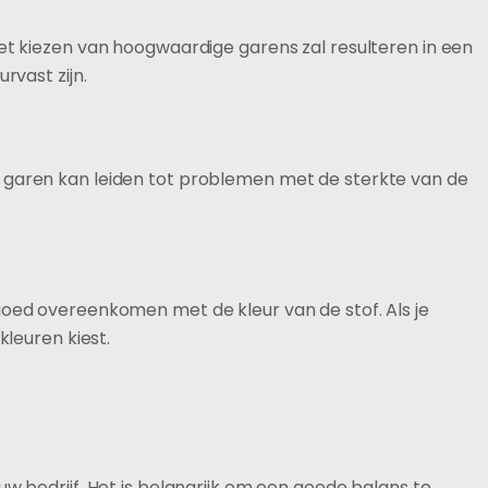
et kiezen van hoogwaardige garens zal resulteren in een
rvast zijn.
 dun garen kan leiden tot problemen met de sterkte van de
ie goed overeenkomen met de kleur van de stof. Als je
kleuren kiest.
w bedrijf. Het is belangrijk om een goede balans te