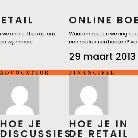
ETAIL
ONLINE BO
we online, thuis op ons
Waarom zouden we nog naar e
en wij immers
een reis kunnen boeken? Via
29 maart 2013
ADVOCATUUR
FINANCIEEL
HOE JE
HOE JE IN
DISCUSSIES
DE RETAIL