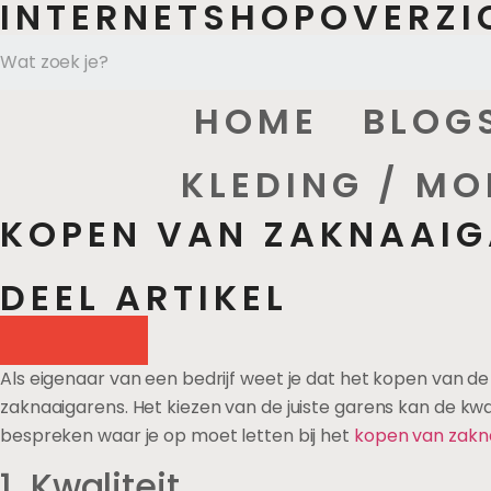
INTERNETSHOPOVERZI
HOME
BLOG
KLEDING / MO
KOPEN VAN ZAKNAAIG
DEEL ARTIKEL
Als eigenaar van een bedrijf weet je dat het kopen van de
zaknaaigarens. Het kiezen van de juiste garens kan de kwal
bespreken waar je op moet letten bij het
kopen van zakn
1. Kwaliteit