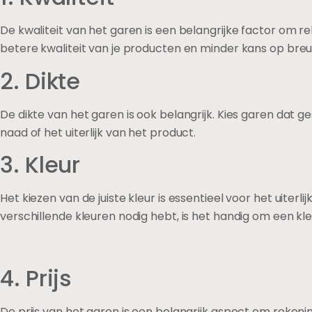
De kwaliteit van het garen is een belangrijke factor om 
betere kwaliteit van je producten en minder kans op breuk
2. Dikte
De dikte van het garen is ook belangrijk. Kies garen dat g
naad of het uiterlijk van het product.
3. Kleur
Het kiezen van de juiste kleur is essentieel voor het uiter
verschillende kleuren nodig hebt, is het handig om een kl
4. Prijs
De prijs van het garen is een belangrijk aspect om rekeni