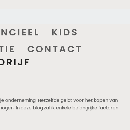
ANCIEEL
KIDS
TIE
CONTACT
DRIJF
n je onderneming. Hetzelfde geldt voor het kopen van
hogen. In deze blog zal ik enkele belangrijke factoren