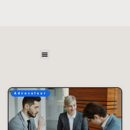
Advocatuur