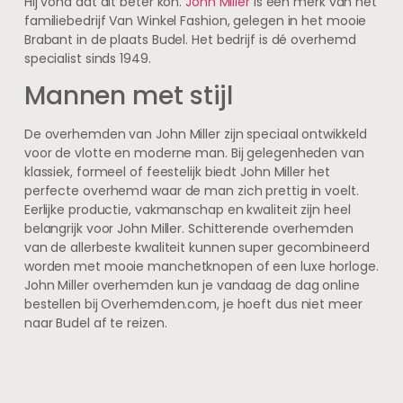
Hij vond dat dit beter kon.
John Miller
is een merk van het
familiebedrijf Van Winkel Fashion, gelegen in het mooie
Brabant in de plaats Budel. Het bedrijf is dé overhemd
specialist sinds 1949.
Mannen met stijl
De overhemden van John Miller zijn speciaal ontwikkeld
voor de vlotte en moderne man. Bij gelegenheden van
klassiek, formeel of feestelijk biedt John Miller het
perfecte overhemd waar de man zich prettig in voelt.
Eerlijke productie, vakmanschap en kwaliteit zijn heel
belangrijk voor John Miller. Schitterende overhemden
van de allerbeste kwaliteit kunnen super gecombineerd
worden met mooie manchetknopen of een luxe horloge.
John Miller overhemden kun je vandaag de dag online
bestellen bij Overhemden.com, je hoeft dus niet meer
naar Budel af te reizen.