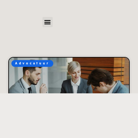
Advocatuur
Hoe je discussies met