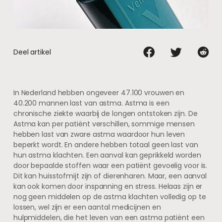
Deel artikel
In Nederland hebben ongeveer 47.100 vrouwen en
40.200 mannen last van astma. Astma is een
chronische ziekte waarbij de longen ontstoken zijn. De
Astma kan per patiënt verschillen, sommige mensen
hebben last van zware astma waardoor hun leven
beperkt wordt. En andere hebben totaal geen last van
hun astma klachten. Een aanval kan geprikkeld worden
door bepaalde stoffen waar een patiënt gevoelig voor is.
Dit kan huisstofmijt zijn of dierenharen. Maar, een aanval
kan ook komen door inspanning en stress. Helaas zijn er
nog geen middelen op de astma klachten volledig op te
lossen, wel zijn er een aantal medicijnen en
hulpmiddelen, die het leven van een astma patiënt een