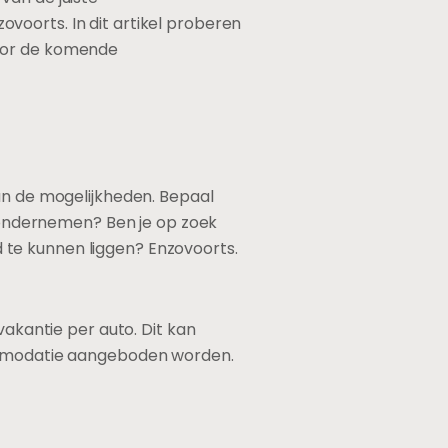
voorts. In dit artikel proberen
voor de komende
van de mogelijkheden. Bepaal
n ondernemen? Ben je op zoek
 te kunnen liggen? Enzovoorts.
vakantie per auto. Dit kan
commodatie aangeboden worden.