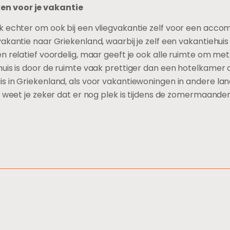
n voor je vakantie
k echter om ook bij een vliegvakantie zelf voor een acco
akantie naar Griekenland, waarbij je zelf een vakantiehuis
een relatief voordelig, maar geeft je ook alle ruimte om me
uis is door de ruimte vaak prettiger dan een hotelkamer o
 in Griekenland, als voor vakantiewoningen in andere lan
o weet je zeker dat er nog plek is tijdens de zomermaande