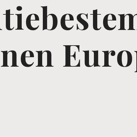
ntiebeste
nnen Euro