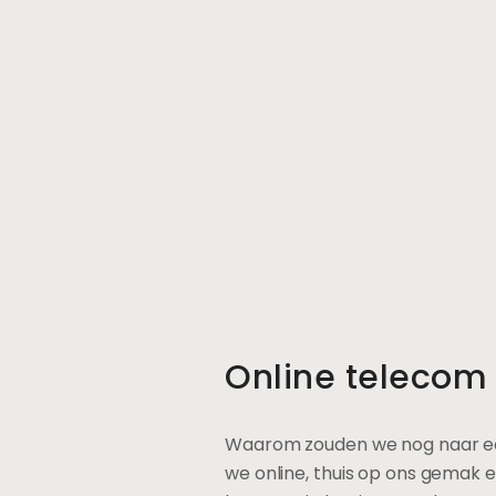
Online telecom v
Waarom zouden we nog naar ee
we online, thuis op ons gemak 