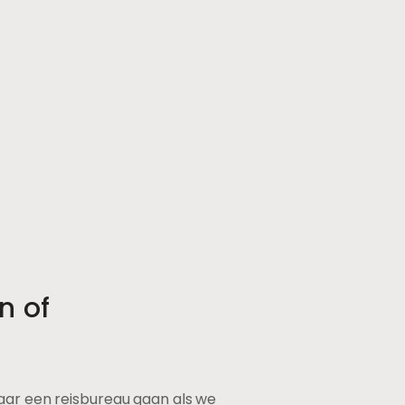
n of
r een reisbureau gaan als we