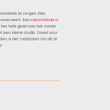
mmodatie te zorgen. Kies
 reserveert. Een
vakantiehuis in
t het hele gezin van het mooie
f een kleine studio. Zowel voor
den, is het raadzaam om dit al
n!