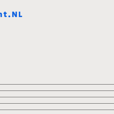
ht.NL