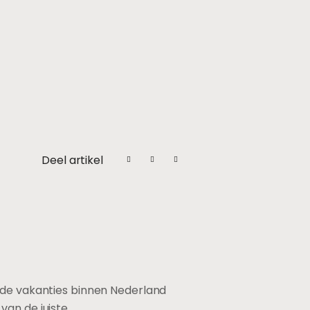
Deel artikel
k de vakanties binnen Nederland
van de juiste