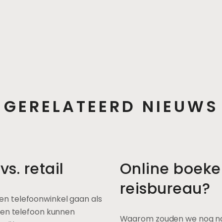
GERELATEERD NIEUWS
s. retail
Online boeke
reisbureau?
n telefoonwinkel gaan als
een telefoon kunnen
Waarom zouden we nog naa