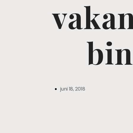
vaka
bi
juni 18, 2018