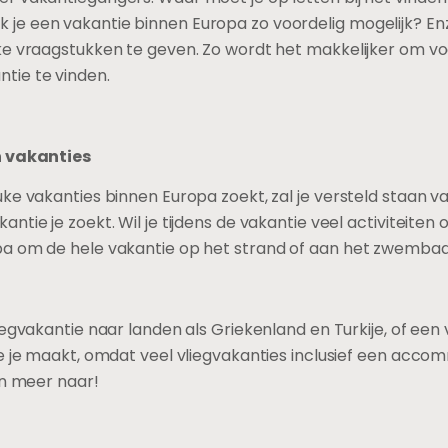
e een vakantie binnen Europa zo voordelig mogelijk? Enzo
jke vraagstukken te geven. Zo wordt het makkelijker om 
ie te vinden.
n vakanties
ke vakanties binnen Europa zoekt, zal je versteld staan 
ntie je zoekt. Wil je tijdens de vakantie veel activiteite
a om de hele vakantie op het strand of aan het zwembad
iegvakantie naar landen als Griekenland en Turkije, of een 
ie je maakt, omdat veel vliegvakanties inclusief een ac
en meer naar!