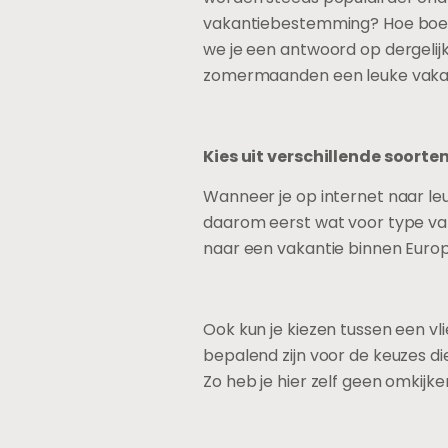
vakantiebestemming? Hoe boek j
we je een antwoord op dergeli
zomermaanden een leuke vakant
Kies uit verschillende soorte
Wanneer je op internet naar leu
daarom eerst wat voor type vaka
naar een vakantie binnen Europ
Ook kun je kiezen tussen een vl
bepalend zijn voor de keuzes d
Zo heb je hier zelf geen omkijk