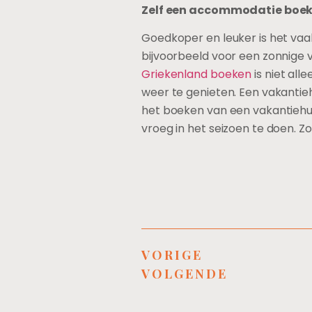
Zelf een accommodatie boeke
Goedkoper en leuker is het vaa
bijvoorbeeld voor een zonnige v
Griekenland boeken
is niet all
weer te genieten. Een vakantieh
het boeken van een vakantiehuis
vroeg in het seizoen te doen. Z
VORIGE
VOLGENDE