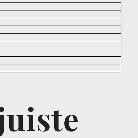
juiste