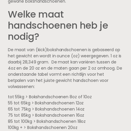
gewone bokshandschoenen.
Welke maat
handschoenen heb je
nodig?
De maat van (kick)bokshandschoenen is gebaseerd op
het gewicht en wordt in ounce (oz) weergegeven. 1 oz is
daarbij 28,349 gram. De maat kan variëren tussen de
4oz en de 20 oz en de maten gaan per 2 oz omhoog. De
onderstaande tabel vormt een richtlijn voor het
betpalen van het juiste gewicht handschoen voor
volwassenen:
tot 55kg > Bokshandschoenen 8oz of 10oz
55 tot 65kg > Bokshandschoenen 12oz
65 tot 75kg > Bokshandschoenen 14oz
75 tot 85kg > Bokshandschoenen 16oz
85 tot 100kg > Bokshandschoenen 18oz
100kg + > Bokshandschoenen 20oz