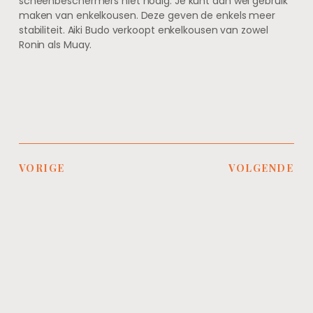
scheenbeschermers niet nodig. Je kunt dan wel gebruik
maken van enkelkousen. Deze geven de enkels meer
stabiliteit. Aiki Budo verkoopt enkelkousen van zowel
Ronin als Muay.
VORIGE
VOLGENDE