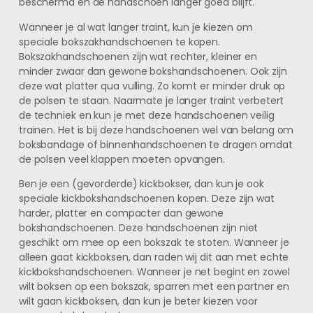
beschermd en de handschoen langer goed blijft.
Wanneer je al wat langer traint, kun je kiezen om
speciale bokszakhandschoenen te kopen.
Bokszakhandschoenen zijn wat rechter, kleiner en
minder zwaar dan gewone bokshandschoenen. Ook zijn
deze wat platter qua vulling. Zo komt er minder druk op
de polsen te staan. Naarmate je langer traint verbetert
de techniek en kun je met deze handschoenen veilig
trainen. Het is bij deze handschoenen wel van belang om
boksbandage of binnenhandschoenen te dragen omdat
de polsen veel klappen moeten opvangen.
Ben je een (gevorderde) kickbokser, dan kun je ook
speciale kickbokshandschoenen kopen. Deze zijn wat
harder, platter en compacter dan gewone
bokshandschoenen. Deze handschoenen zijn niet
geschikt om mee op een bokszak te stoten. Wanneer je
alleen gaat kickboksen, dan raden wij dit aan met echte
kickbokshandschoenen. Wanneer je net begint en zowel
wilt boksen op een bokszak, sparren met een partner en
wilt gaan kickboksen, dan kun je beter kiezen voor