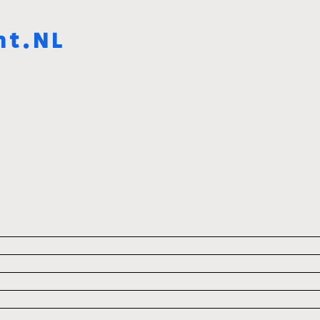
ht.NL