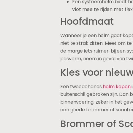
Een systeemhelm biedt het
vlot mee te rijden met flexib
Hoofdmaat
Wanneer je een helm gaat kope
niet te strak zitten. Meet om te
de marge iets ruimer, bij een 
pasvorm, neem in geval van twi
Kies voor nieu
Een tweedehands
helm kopen
i
buitenschil gebroken zijn. Dan
binnenvoering, zeker in het gev
een goede brommer of scooter
Brommer of Sc