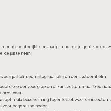
er of scooter lijkt eenvoudig, maar als je gaat zoeken w
el de juiste helm!
elm; een jethelm, een integraalhelm en een systeemhelm.
del die je eenvoudig op en af kunt zetten, maar biedt ie
 warm weer.
en optimale bescherming tegen letsel, weer en insecten.
al voor hogere snelheden.