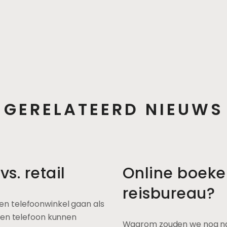
GERELATEERD NIEUWS
s. retail
Online boeke
reisbureau?
n telefoonwinkel gaan als
een telefoon kunnen
Waarom zouden we nog naa