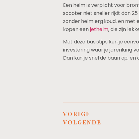
Een helm is verplicht voor bro
scooter niet sneller rijdt dan 25 
zonder helm erg koud, en met ee
kopen een
jethelm
, die zijn lek
Met deze basistips kun je eenvo
investering waar je jarenlang v
Dan kun je snel de baan op, en 
VORIGE
VOLGENDE