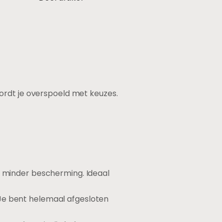
ordt je overspoeld met keuzes.
ts minder bescherming. Ideaal
 Je bent helemaal afgesloten