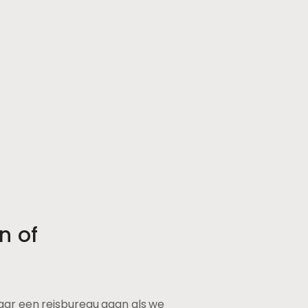
n of
r een reisbureau gaan als we