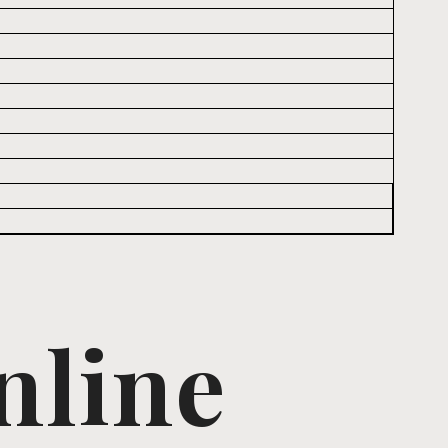
nline