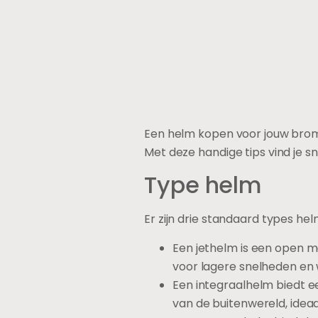
Een helm kopen voor jouw bromm
Met deze handige tips vind je sn
Type helm
Er zijn drie standaard types h
Een jethelm is een open mo
voor lagere snelheden en
Een integraalhelm biedt e
van de buitenwereld, idea