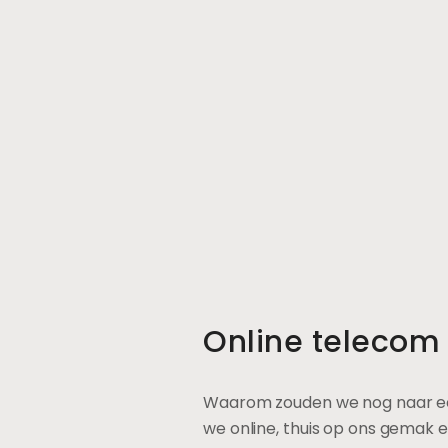
Online telecom v
Waarom zouden we nog naar ee
we online, thuis op ons gemak 