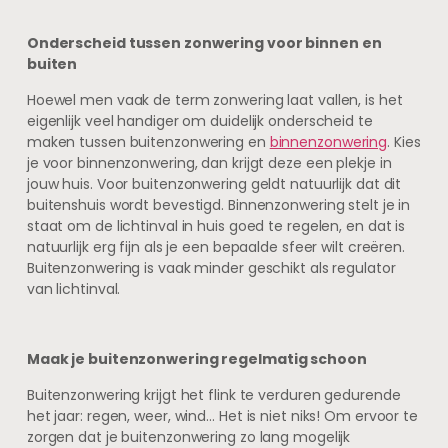
Onderscheid tussen zonwering voor binnen en
buiten
Hoewel men vaak de term zonwering laat vallen, is het
eigenlijk veel handiger om duidelijk onderscheid te
maken tussen buitenzonwering en
binnenzonwering
. Kies
je voor binnenzonwering, dan krijgt deze een plekje in
jouw huis. Voor buitenzonwering geldt natuurlijk dat dit
buitenshuis wordt bevestigd. Binnenzonwering stelt je in
staat om de lichtinval in huis goed te regelen, en dat is
natuurlijk erg fijn als je een bepaalde sfeer wilt creëren.
Buitenzonwering is vaak minder geschikt als regulator
van lichtinval.
Maak je buitenzonwering regelmatig schoon
Buitenzonwering krijgt het flink te verduren gedurende
het jaar: regen, weer, wind… Het is niet niks! Om ervoor te
zorgen dat je buitenzonwering zo lang mogelijk