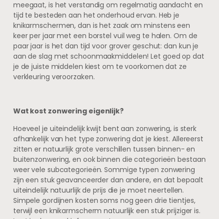
meegaat, is het verstandig om regelmatig aandacht en
tijd te besteden aan het onderhoud ervan. Heb je
knikarmschermen, dan is het zaak om minstens een
keer per jaar met een borstel vuil weg te halen. Om de
paar jaar is het dan tijd voor grover geschut: dan kun je
aan de slag met schoonmaakmiddelen! Let goed op dat
je de juiste middelen kiest om te voorkomen dat ze
verkleuring veroorzaken.
Wat kost zonwering eigenlijk?
Hoeveel je uiteindelijk kwijt bent aan zonwering, is sterk
afhankelijk van het type zonwering dat je kiest. Allereerst
zitten er natuurlijk grote verschillen tussen binnen- en
buitenzonwering, en ook binnen die categorieën bestaan
weer vele subcategorieën. Sommige typen zonwering
zijn een stuk geavanceerder dan andere, en dat bepaalt
uiteindelijk natuurlijk de prijs die je moet neertellen.
Simpele gordijnen kosten soms nog geen drie tientjes,
terwijl een knikarmscherm natuurlijk een stuk prijziger is.