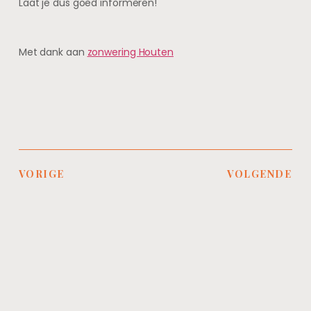
Laat je dus goed informeren!
Met dank aan
zonwering Houten
VORIGE
VOLGENDE