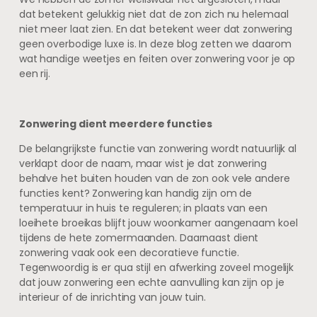
dat betekent gelukkig niet dat de zon zich nu helemaal
niet meer laat zien. En dat betekent weer dat zonwering
geen overbodige luxe is. In deze blog zetten we daarom
wat handige weetjes en feiten over zonwering voor je op
een rij.
Zonwering dient meerdere functies
De belangrijkste functie van zonwering wordt natuurlijk al
verklapt door de naam, maar wist je dat zonwering
behalve het buiten houden van de zon ook vele andere
functies kent? Zonwering kan handig zijn om de
temperatuur in huis te reguleren; in plaats van een
loeihete broeikas blijft jouw woonkamer aangenaam koel
tijdens de hete zomermaanden. Daarnaast dient
zonwering vaak ook een decoratieve functie.
Tegenwoordig is er qua stijl en afwerking zoveel mogelijk
dat jouw zonwering een echte aanvulling kan zijn op je
interieur of de inrichting van jouw tuin.