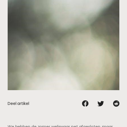
Deel artikel
We hebben de zomer weliswaar net afgesloten, maar