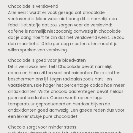
Chocolade is verslavend
Aller eerst wordt er vaak gezegd dat chocolade
verslavend is. Maar wees niet bang dit is namelijk een
fabel! Het stofje dat zou zorgen voor de verslavind:
cafeine is namelijk niet zodanig aanwezig in chocolade
dat je bang hoeft te zijn dat het verslavend werkt. Je zou
dan maar liefst 10 kilo per dag moeten eten mocht je
willen spreken van verslaving.
Chocolade is goed voor je bloedvaten
Dit is weliswaar een feit! Chocolade bevat namelijk
cacao en hierin zitten veel antioxidanten. Deze stoffen
beschermen ons lijf tegen radicalen zoals hart- en
vaatziekten. Hoe hoger het percentage cadao hoe meer
antioxidanten. Witte chocola daarentegen bevat helaas
geen antioxidanten. Cacao wordt op een lage
temperatuur geproduceerd en hierdoor blijven de
antioxidanten goed aanwezig. Een goede reden dus voor
een lekker stukje pure chocolade!
Chocola zorgt voor minder stress