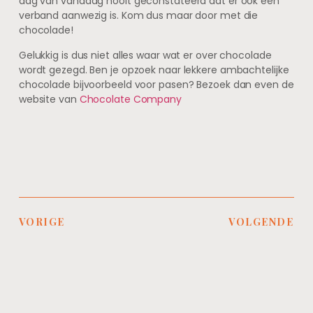
dag van vandaag nooit geconstateerd dat er ook een
verband aanwezig is. Kom dus maar door met die
chocolade!
Gelukkig is dus niet alles waar wat er over chocolade
wordt gezegd. Ben je opzoek naar lekkere ambachtelijke
chocolade bijvoorbeeld voor pasen? Bezoek dan even de
website van
Chocolate Company
VORIGE
VOLGENDE