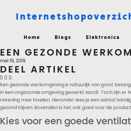
Internetshopoverzic
Home
Blogs
Elektronica
EEN GEZONDE WERKOM
mei 16, 2019
DEEL ARTIKEL
Een gezonde werkomgeving is natuurlijk van groot belang. 
in een ongezonde omgeving gewerkt wordt. Toch zijn er he
rekening mee houden. Hieronder lees je een aantal handi
gezond blijven. Bovendien is het ook goed voor de producti
Kies voor een goede ventilat