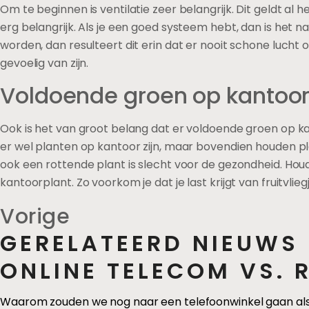
Om te beginnen is ventilatie zeer belangrijk. Dit geldt al 
erg belangrijk. Als je een goed systeem hebt, dan is het 
worden, dan resulteert dit erin dat er nooit schone lucht on
gevoelig van zijn.
Voldoende groen op kantoo
Ook is het van groot belang dat er voldoende groen op kan
er wel planten op kantoor zijn, maar bovendien houden p
ook een rottende plant is slecht voor de gezondheid. Hou
kantoorplant. Zo voorkom je dat je last krijgt van fruitvlieg
Vorige
GERELATEERD NIEUWS
ONLINE TELECOM VS. R
Waarom zouden we nog naar een telefoonwinkel gaan als 