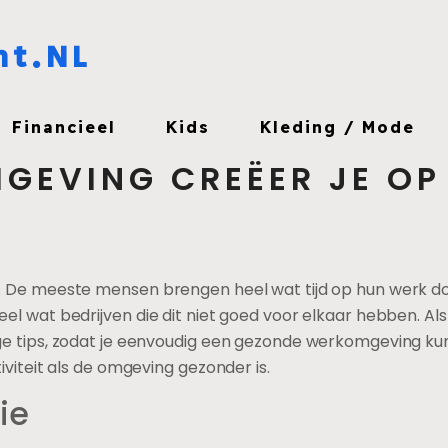
ht.NL
Financieel
Kids
Kleding / Mode
GEVING CREËER JE OP
De meeste mensen brengen heel wat tijd op hun werk door. 
el wat bedrijven die dit niet goed voor elkaar hebben. A
ge tips, zodat je eenvoudig een gezonde werkomgeving ku
viteit als de omgeving gezonder is.
ie