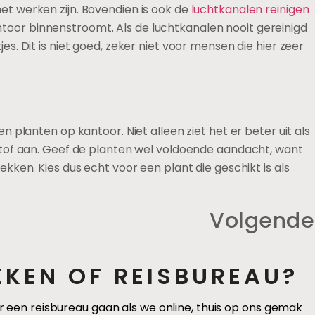
het werken zijn. Bovendien is ook de
luchtkanalen reinigen
antoor binnenstroomt. Als de luchtkanalen nooit gereinigd
jes. Dit is niet goed, zeker niet voor mensen die hier zeer
planten op kantoor. Niet alleen ziet het er beter uit als
stof aan. Geef de planten wel voldoende aandacht, want
ken. Kies dus echt voor een plant die geschikt is als
Volgende
EKEN OF REISBUREAU?
en reisbureau gaan als we online, thuis op ons gemak