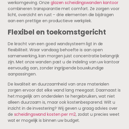
werkomgeving. Onze
glazen scheidingswanden kantoor
combineren transparantie met comfort. Ze zorgen voor
licht, overzicht en rust – drie elementen die bijdragen
aan een prettige en productieve werkplek.
Flexibel en toekomstgericht
De kracht van een goed wandsysteem ligt in de
flexibiliteit. Waar vandaag behoefte is aan open
samenwerking, kan morgen juist concentratie belangrijk
zijn. Met onze wanden past u de indeling van uw kantoor
eenvoudig aan, zonder ingrijpende bouwkundige
aanpassingen.
De kwaliteit en duurzaamheid van onze materialen
zorgen ervoor dat elke wand lang meegaat. Daarnaast is
het mogelijk om onderdelen te hergebruiken, wat niet
alleen duurzaam is, maar ook kostenbesparend. Wilt u
inzicht in de investering? Wij geven u graag advies over
de
scheidingswand kosten per m2
, zodat u precies weet
wat er mogelijk is binnen uw budget.