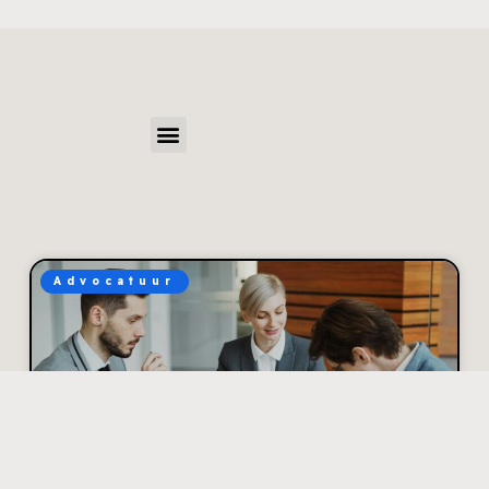
Advocatuur