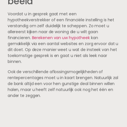
beeld
Voordat u in gesprek gaat met een
hypotheekverstrekker of een financiële instelling is het
verstandig om zelf duidelijk te scheppen. Zo moet u
allereerst kijken naar de woning die u wilt gaan
financieren.
Berekenen van uw hypotheek
kan
gemakkelijk via een aantal websites en zorg ervoor dat u
dit doet. Op deze manier weet u wat de insteek van het
toekomstige gesprek is en gaat u niet als leek naar
binnen.
Ook de verschillende aflossingsmogelijkheden of
rentepercentages moet u in kaart brengen. Natuurlijk zal
de bank altijd een voor hen gunstige deal binnen willen
halen, maar u heeft zelf natuurlijk ook nog het één en
ander te zeggen.