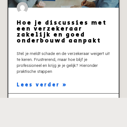
Hoe je discussies met
een verzekeraar
zakelijk en goed
onderbouwd aanpakt
Stel: je meldt schade en de verzekeraar weigert uit
te keren. Frustrerend, maar hoe blijf je
professioneel en krijg je je gelijk? Hieronder
praktische stappen
Lees verder »
31 juli 2026
Geen reacties
Financieel