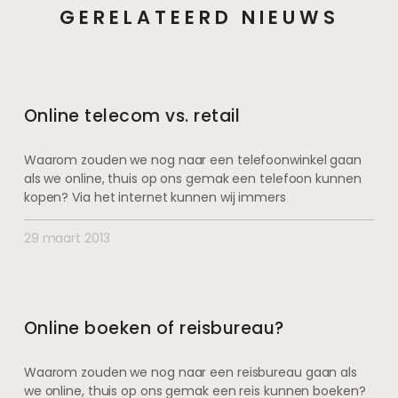
GERELATEERD NIEUWS
Online telecom vs. retail
Waarom zouden we nog naar een telefoonwinkel gaan
als we online, thuis op ons gemak een telefoon kunnen
kopen? Via het internet kunnen wij immers
29 maart 2013
Online boeken of reisbureau?
Waarom zouden we nog naar een reisbureau gaan als
we online, thuis op ons gemak een reis kunnen boeken?