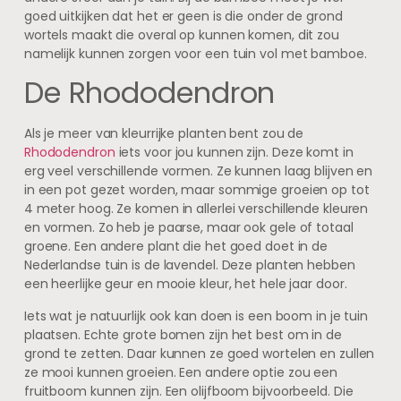
goed uitkijken dat het er geen is die onder de grond
wortels maakt die overal op kunnen komen, dit zou
namelijk kunnen zorgen voor een tuin vol met bamboe.
De Rhododendron
Als je meer van kleurrijke planten bent zou de
Rhododendron
iets voor jou kunnen zijn. Deze komt in
erg veel verschillende vormen. Ze kunnen laag blijven en
in een pot gezet worden, maar sommige groeien op tot
4 meter hoog. Ze komen in allerlei verschillende kleuren
en vormen. Zo heb je paarse, maar ook gele of totaal
groene. Een andere plant die het goed doet in de
Nederlandse tuin is de lavendel. Deze planten hebben
een heerlijke geur en mooie kleur, het hele jaar door.
Iets wat je natuurlijk ook kan doen is een boom in je tuin
plaatsen. Echte grote bomen zijn het best om in de
grond te zetten. Daar kunnen ze goed wortelen en zullen
ze mooi kunnen groeien. Een andere optie zou een
fruitboom kunnen zijn. Een olijfboom bijvoorbeeld. Die