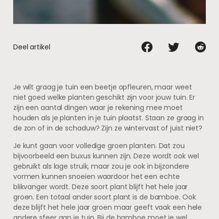
Deel artikel
Je wilt graag je tuin een beetje opfleuren, maar weet
niet goed welke planten geschikt zijn voor jouw tuin. Er
zijn een aantal dingen waar je rekening mee moet
houden als je planten in je tuin plaatst. Staan ze graag in
de zon of in de schaduw? Zijn ze wintervast of juist niet?
Je kunt gaan voor volledige groen planten. Dat zou
bijvoorbeeld een buxus kunnen zijn. Deze wordt ook wel
gebruikt als lage struik, maar zou je ook in bijzondere
vormen kunnen snoeien waardoor het een echte
blikvanger wordt. Deze soort plant blijft het hele jaar
groen. Een totaal ander soort plant is de bamboe. Ook
deze blijft het hele jaar groen maar geeft vaak een hele
andere sfeer aan je tuin. Bij de bamboe moet je wel