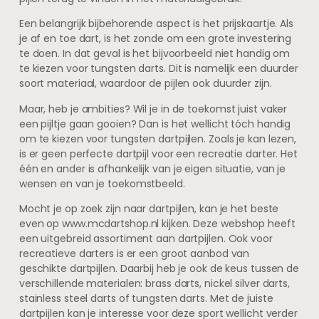
Een belangrijk bijbehorende aspect is het prijskaartje. Als
je af en toe dart, is het zonde om een grote investering
te doen. In dat geval is het bijvoorbeeld niet handig om
te kiezen voor tungsten darts. Dit is namelijk een duurder
soort materiaal, waardoor de pijlen ook duurder zijn.
Maar, heb je ambities? Wil je in de toekomst juist vaker
een pijltje gaan gooien? Dan is het wellicht tóch handig
om te kiezen voor tungsten dartpijlen. Zoals je kan lezen,
is er geen perfecte dartpijl voor een recreatie darter. Het
één en ander is afhankelijk van je eigen situatie, van je
wensen en van je toekomstbeeld.
Mocht je op zoek zijn naar dartpijlen, kan je het beste
even op www.mcdartshop.nl kijken. Deze webshop heeft
een uitgebreid assortiment aan dartpijlen. Ook voor
recreatieve darters is er een groot aanbod van
geschikte dartpijlen. Daarbij heb je ook de keus tussen de
verschillende materialen: brass darts, nickel silver darts,
stainless steel darts of tungsten darts. Met de juiste
dartpijlen kan je interesse voor deze sport wellicht verder