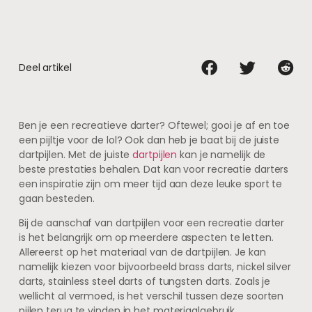
Deel artikel
Ben je een recreatieve darter? Oftewel; gooi je af en toe
een pijltje voor de lol? Ook dan heb je baat bij de juiste
dartpijlen. Met de juiste
dartpijlen
kan je namelijk de
beste prestaties behalen. Dat kan voor recreatie darters
een inspiratie zijn om meer tijd aan deze leuke sport te
gaan besteden.
Bij de aanschaf van dartpijlen voor een recreatie darter
is het belangrijk om op meerdere aspecten te letten.
Allereerst op het materiaal van de dartpijlen. Je kan
namelijk kiezen voor bijvoorbeeld brass darts, nickel silver
darts, stainless steel darts of tungsten darts. Zoals je
wellicht al vermoed, is het verschil tussen deze soorten
pijlen terug te vinden in het materiaalgebruik.