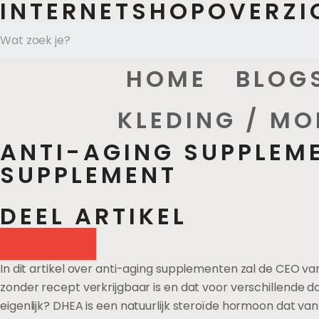
INTERNETSHOPOVERZI
HOME
BLOG
KLEDING / MO
ANTI-AGING SUPPLEME
SUPPLEMENT
DEEL ARTIKEL
In dit artikel over anti-aging supplementen zal de CEO 
zonder recept verkrijgbaar is en dat voor verschillende d
eigenlijk? DHEA is een natuurlijk steroïde hormoon dat va