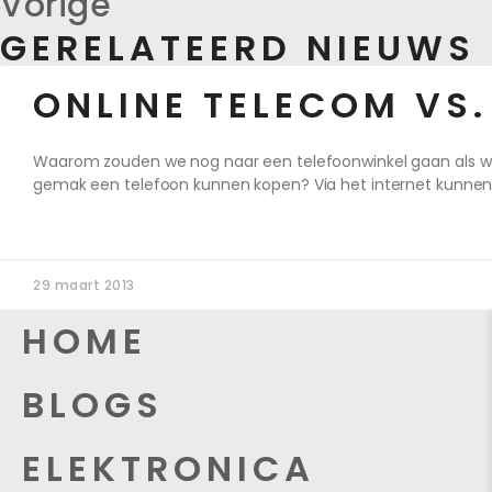
Vorige
GERELATEERD NIEUWS
ONLINE TELECOM VS.
Waarom zouden we nog naar een telefoonwinkel gaan als we 
gemak een telefoon kunnen kopen? Via het internet kunnen
29 maart 2013
HOME
BLOGS
ELEKTRONICA