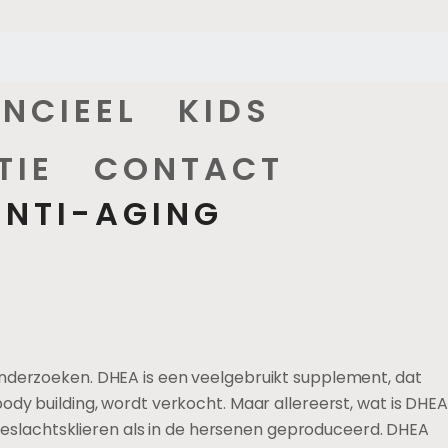
ANCIEEL
KIDS
TIE
CONTACT
ANTI-AGING
onderzoeken. DHEA is een veelgebruikt supplement, dat
dy building, wordt verkocht. Maar allereerst, wat is DHEA
e geslachtsklieren als in de hersenen geproduceerd. DHEA