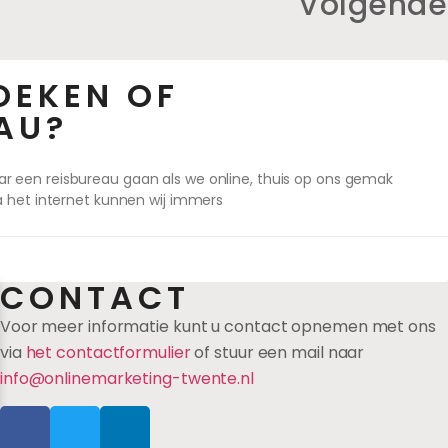
Volgende
OEKEN OF
AU?
een reisbureau gaan als we online, thuis op ons gemak
a het internet kunnen wij immers
CONTACT
Voor meer informatie kunt u contact opnemen met ons
via
het contactformulier
of stuur een mail naar
info@onlinemarketing-twente.nl