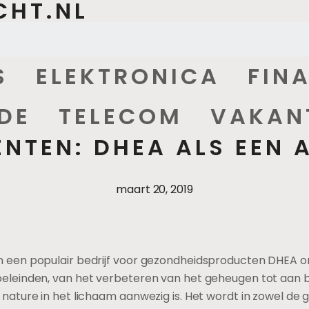
CHT.NL
S
ELEKTRONICA
FIN
DE
TELECOM
VAKAN
NTEN: DHEA ALS EEN 
maart 20, 2019
van een populair bedrijf voor gezondheidsproducten DHEA 
oeleinden, van het verbeteren van het geheugen tot aan bo
n nature in het lichaam aanwezig is. Het wordt in zowel d