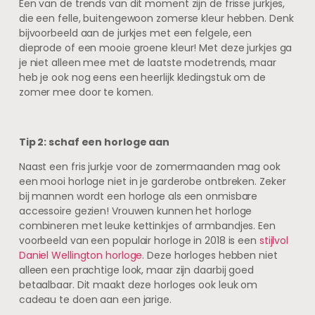
Een van de trends van dit moment zijn de frisse jurkjes,
die een felle, buitengewoon zomerse kleur hebben. Denk
bijvoorbeeld aan de jurkjes met een felgele, een
dieprode of een mooie groene kleur! Met deze jurkjes ga
je niet alleen mee met de laatste modetrends, maar
heb je ook nog eens een heerlijk kledingstuk om de
zomer mee door te komen.
Tip 2: schaf een horloge aan
Naast een fris jurkje voor de zomermaanden mag ook
een mooi horloge niet in je garderobe ontbreken. Zeker
bij mannen wordt een horloge als een onmisbare
accessoire gezien! Vrouwen kunnen het horloge
combineren met leuke kettinkjes of armbandjes. Een
voorbeeld van een populair horloge in 2018 is een
stijlvol
Daniel Wellington horloge
. Deze horloges hebben niet
alleen een prachtige look, maar zijn daarbij goed
betaalbaar. Dit maakt deze horloges ook leuk om
cadeau te doen aan een jarige.