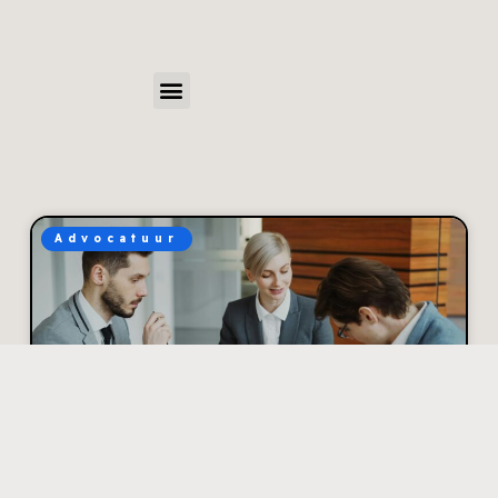
Advocatuur
Hoe je discussies met